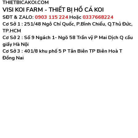
THIETBICAKOI.COM
VISI KOI FARM - THIẾT BỊ HỒ CÁ KOI
SĐT & ZALO:
0903 115 224
Hoặc
0337668224
Cơ Sở 1 :
251/48 Ngô Chí Quốc, P.Bình Chiểu, Q.Thủ Đức,
TP.HCM
Cơ Sở 2 :
Số 9 Ngách 1- Ngõ 58 Trần vỹ P Mai Dịch Q cầu
giấy Hà Nội
Cơ Sở 3 :
401/8 khu phố 5 P Tân Biên TP Biên Hoà T
Đồng Nai