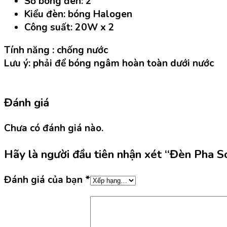
Số bóng đèn: 2
Kiểu đèn: bóng Halogen
Công suất: 20W x 2
Tính năng : chống nước
Lưu ý: phải để bóng ngâm hoàn toàn dưới nước
Đánh giá
Chưa có đánh giá nào.
Hãy là người đầu tiên nhận xét “Đèn Pha S
Đánh giá của bạn
*