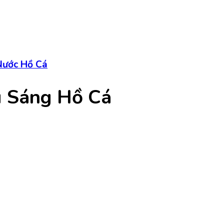
ước Hồ Cá
u Sáng Hồ Cá