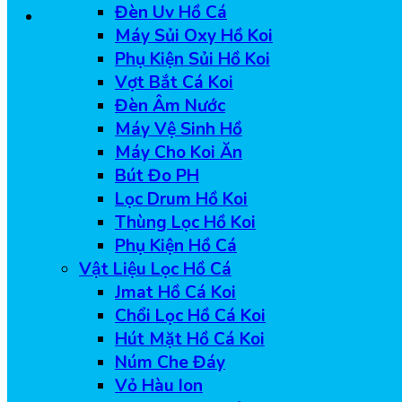
Đèn Uv Hồ Cá
Máy Sủi Oxy Hồ Koi
Phụ Kiện Sủi Hồ Koi
Vợt Bắt Cá Koi
Đèn Âm Nước
Máy Vệ Sinh Hồ
Máy Cho Koi Ăn
Bút Đo PH
Lọc Drum Hồ Koi
Thùng Lọc Hồ Koi
Phụ Kiện Hồ Cá
Vật Liệu Lọc Hồ Cá
Jmat Hồ Cá Koi
Chổi Lọc Hồ Cá Koi
Hút Mặt Hồ Cá Koi
Núm Che Đáy
Vỏ Hàu Ion