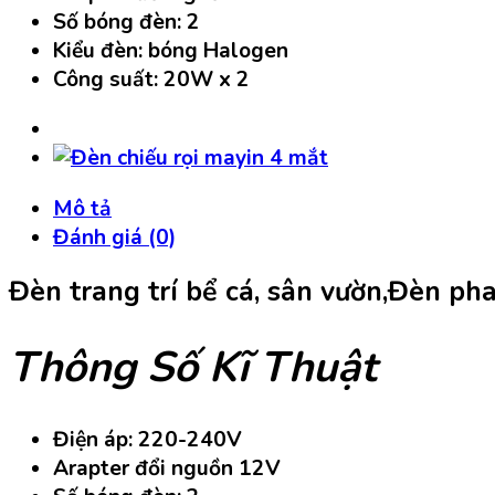
Số bóng đèn: 2
Kiểu đèn: bóng Halogen
Công suất: 20W x 2
Mô tả
Đánh giá (0)
Đèn trang trí bể cá, sân vườn,Đèn pha
Thông Số Kĩ Thuật
Điện áp: 220-240V
Arapter đổi nguồn 12V