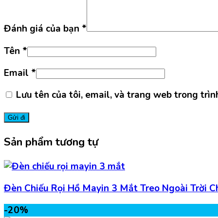
Đánh giá của bạn
*
Tên
*
Email
*
Lưu tên của tôi, email, và trang web trong trìn
Sản phẩm tương tự
Đèn Chiếu Rọi Hồ Mayin 3 Mắt Treo Ngoài Trời 
-20%