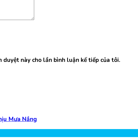
h duyệt này cho lần bình luận kế tiếp của tôi.
Chịu Mưa Nắng