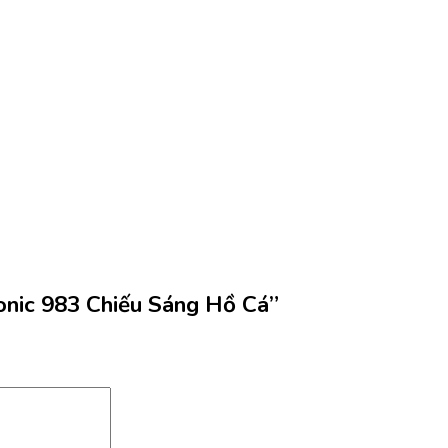
onic 983 Chiếu Sáng Hồ Cá”