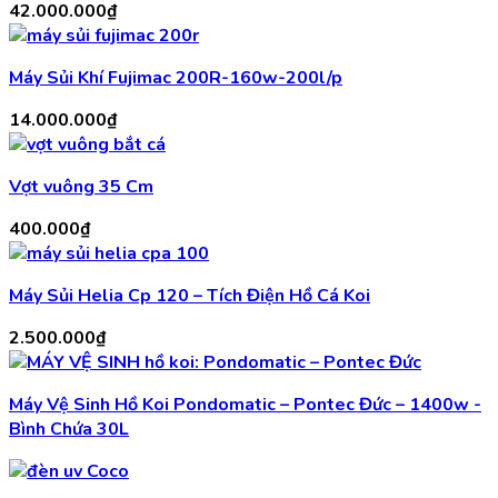
42.000.000
₫
Máy Sủi Khí Fujimac 200R-160w-200l/p
14.000.000
₫
Vợt vuông 35 Cm
400.000
₫
Máy Sủi Helia Cp 120 – Tích Điện Hồ Cá Koi
2.500.000
₫
Máy Vệ Sinh Hồ Koi Pondomatic – Pontec Đức – 1400w -
Bình Chứa 30L