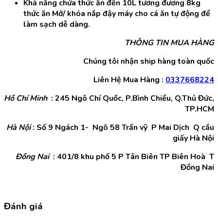
Khả năng chứa thức ăn đến 10L tương đương 8kg
thức ăn Mở/ khóa nắp đậy máy cho cá ăn tự động để
làm sạch dễ dàng.
THÔNG TIN MUA HÀNG
Chúng tôi nhận ship hàng toàn quốc
Liên Hệ Mua Hàng :
0337668224
Hồ Chí Minh
: 245 Ngô Chí Quốc, P.Bình Chiểu, Q.Thủ Đức,
TP.HCM
Hà Nội
: Số 9 Ngách 1- Ngõ 58 Trần vỹ P Mai Dịch Q cầu
giấy Hà Nội
Đồng Nai
: 401/8 khu phố 5 P Tân Biên TP Biên Hoà T
Đồng Nai
Đánh giá