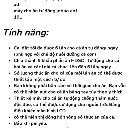
máy cho ăn tự động jebao adf
10L
Tính năng:
Cài đặt tối đa được 6 lần cho cá ăn tự động/ ngày
(phù hợp với chế độ nuôi dưỡng cá con)
Chia thành 9 khẩu phần ăn HDSD: Tự động cho cá
koi ăn và các loài cá khác, lên đến 6 lần/ ngày.
Số lượng thức ăn cho cá của mỗi lần ăn có thể được
thiết lập một cách tự do.
Bạn không phải bận tâm về thời gian cho ăn. Bạn vẫn
có thể nhấn nút cho cá ăn bằng tay tùy theo ý thích.
Thiết kế máy cho cá ăn tự động chống thấm nước
độc đáo, có thể được sử dụng cho ngoài trời. Bảng
điều khiển màn hình LCD,
có thể hiển thị đồng hồ thông số thức ăn của cá.
Báo khi pin yếu.