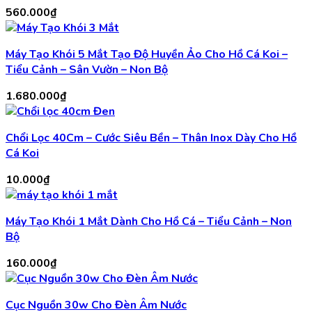
560.000
₫
Máy Tạo Khói 5 Mắt Tạo Độ Huyền Ảo Cho Hồ Cá Koi –
Tiểu Cảnh – Sân Vườn – Non Bộ
1.680.000
₫
Chổi Lọc 40Cm – Cước Siêu Bền – Thân Inox Dày Cho Hồ
Cá Koi
10.000
₫
Máy Tạo Khói 1 Mắt Dành Cho Hồ Cá – Tiểu Cảnh – Non
Bộ
160.000
₫
Cục Nguồn 30w Cho Đèn Âm Nước