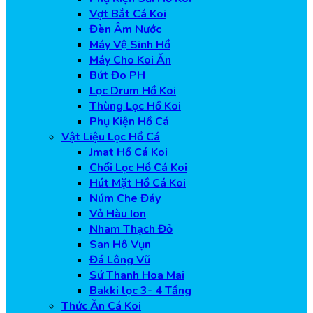
Vợt Bắt Cá Koi
Đèn Âm Nước
Máy Vệ Sinh Hồ
Máy Cho Koi Ăn
Bút Đo PH
Lọc Drum Hồ Koi
Thùng Lọc Hồ Koi
Phụ Kiện Hồ Cá
Vật Liệu Lọc Hồ Cá
Jmat Hồ Cá Koi
Chổi Lọc Hồ Cá Koi
Hút Mặt Hồ Cá Koi
Núm Che Đáy
Vỏ Hàu Ion
Nham Thạch Đỏ
San Hô Vụn
Đá Lông Vũ
Sứ Thanh Hoa Mai
Bakki lọc 3- 4 Tầng
Thức Ăn Cá Koi