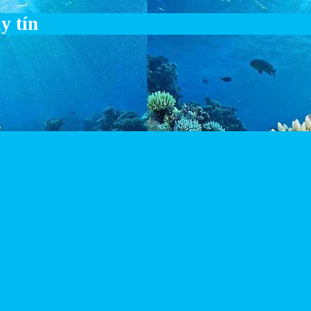
y tín