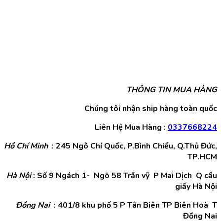
THÔNG TIN MUA HÀNG
Chúng tôi nhận ship hàng toàn quốc
Liên Hệ Mua Hàng :
0337668224
Hồ Chí Minh
: 245 Ngô Chí Quốc, P.Bình Chiểu, Q.Thủ Đức,
TP.HCM
Hà Nội
: Số 9 Ngách 1- Ngõ 58 Trần vỹ P Mai Dịch Q cầu
giấy Hà Nội
Đồng Nai
: 401/8 khu phố 5 P Tân Biên TP Biên Hoà T
Đồng Nai