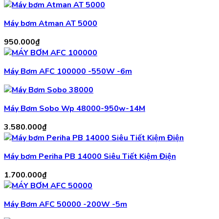
Máy bơm Atman AT 5000
950.000
₫
Máy Bơm AFC 100000 -550W -6m
Máy Bơm Sobo Wp 48000-950w-14M
3.580.000
₫
Máy bơm Periha PB 14000 Siêu Tiết Kiệm Điện
1.700.000
₫
Máy Bơm AFC 50000 -200W -5m