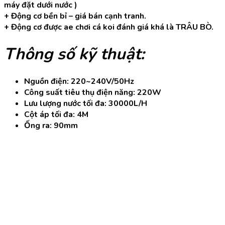
máy đặt dưới nước )
+ Động cơ bền bỉ – giá bán cạnh tranh.
+ Động cơ được ae chơi cá koi đánh giá khá là TRÂU BÒ.
Thông số kỹ thuật
:
Nguồn điện: 220~240V/50Hz
Công suất tiêu thụ điện năng: 220W
Lưu lượng nước tối đa: 30000L/H
Cột áp tối đa: 4M
Ống ra: 90mm