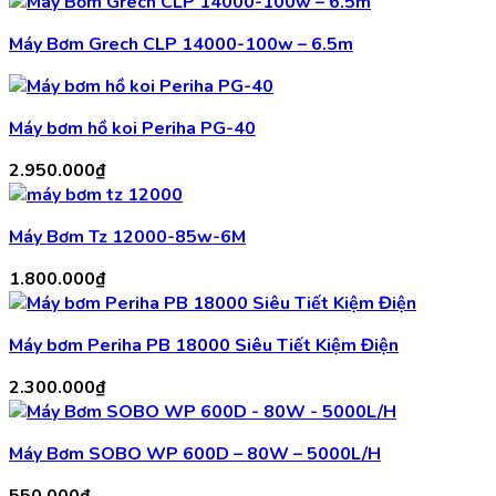
Máy Bơm Grech CLP 14000-100w – 6.5m
Máy bơm hồ koi Periha PG-40
2.950.000
₫
Máy Bơm Tz 12000-85w-6M
1.800.000
₫
Máy bơm Periha PB 18000 Siêu Tiết Kiệm Điện
2.300.000
₫
Máy Bơm SOBO WP 600D – 80W – 5000L/H
550.000
₫