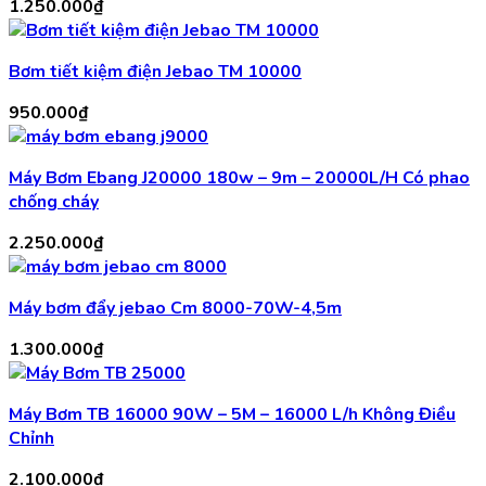
1.250.000
₫
Bơm tiết kiệm điện Jebao TM 10000
950.000
₫
Máy Bơm Ebang J20000 180w – 9m – 20000L/H Có phao
chống cháy
2.250.000
₫
Máy bơm đẩy jebao Cm 8000-70W-4,5m
1.300.000
₫
Máy Bơm TB 16000 90W – 5M – 16000 L/h Không Điều
Chỉnh
2.100.000
₫