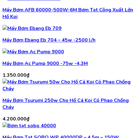
Máy Bơm AFB 60000-500W-6M Bơm Tạt Công Xuất Lớn
Hồ Koi
Máy Bơm Ebang Eb 704 – 45w -2500 l/h
Máy Bơm Ac Pump 9000 -75w -4,3M
1.350.000
₫
Máy Bơm Tsurumi 250w Cho Hồ Cá Koi Có Phao Chống
Cháy
4.200.000
₫
Máy Bơm Tạt SOBO WP 40000DP – 4.5m – 150W