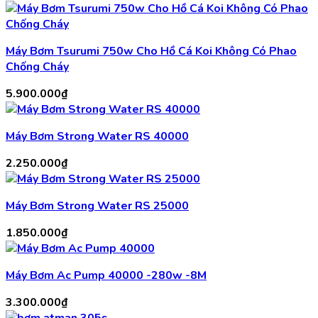
Máy Bơm Tsurumi 750w Cho Hồ Cá Koi Không Có Phao
Chống Cháy
5.900.000
₫
Máy Bơm Strong Water RS 40000
2.250.000
₫
Máy Bơm Strong Water RS 25000
1.850.000
₫
Máy Bơm Ac Pump 40000 -280w -8M
3.300.000
₫