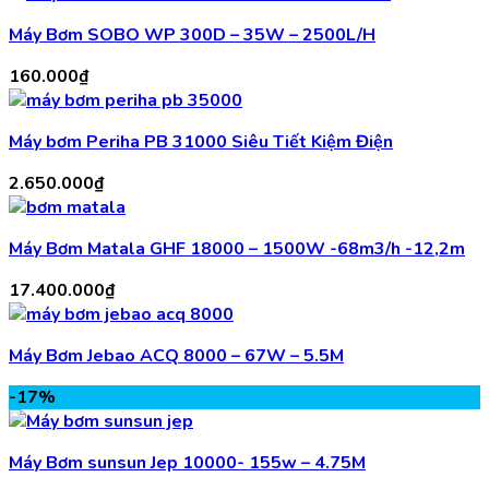
Máy Bơm SOBO WP 300D – 35W – 2500L/H
160.000
₫
Máy bơm Periha PB 31000 Siêu Tiết Kiệm Điện
2.650.000
₫
Máy Bơm Matala GHF 18000 – 1500W -68m3/h -12,2m
17.400.000
₫
Máy Bơm Jebao ACQ 8000 – 67W – 5.5M
-17%
Máy Bơm sunsun Jep 10000- 155w – 4.75M