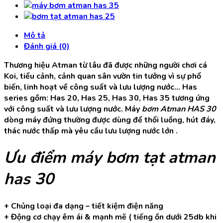
Has
30
-
Mô tả
220w
Đánh giá (0)
số
lượng
Thương hiệu Atman từ lâu đã được những người chơi cá
Koi, tiểu cảnh, cảnh quan sân vườn tin tưởng vì sự phổ
biến, linh hoạt về công suất và lưu lượng nước… Has
series gồm: Has 20, Has 25, Has 30, Has 35 tương ứng
với công suất và lưu lượng nước. Máy
bơm Atman HAS 30
dòng máy đứng thường được dùng để thổi luồng, hút đáy,
thác nước thấp mà yêu cầu lưu lượng nước lớn .
Ưu điểm máy bơm tạt atman
has 30
+ Chủng loại đa dạng – tiết kiệm điện năng
+ Động cơ chạy êm ái & mạnh mẽ ( tiếng ồn dưới 25db khi