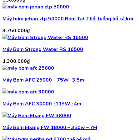
Máy bơm jebao zlp 50000 Bơm Tạt Thổi luồng hồ cá koi
3.750.000
₫
Máy Bơm Strong Water RS 16500
1.300.000
₫
Máy Bơm AFC 25000 – 75W -3,5m
Máy Bơm AFC 30000 -115W -4m
Máy Bơm Ebang FW 18000 – 350w – 7M