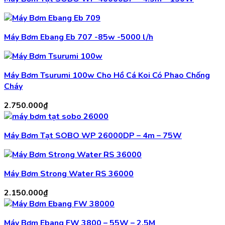
Máy Bơm Ebang Eb 707 -85w -5000 l/h
Máy Bơm Tsurumi 100w Cho Hồ Cá Koi Có Phao Chống
Cháy
2.750.000
₫
Máy Bơm Tạt SOBO WP 26000DP – 4m – 75W
Máy Bơm Strong Water RS 36000
2.150.000
₫
Máy Bơm Ebang FW 3800 – 55W – 2.5M