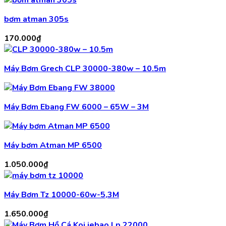
bơm atman 305s
170.000
₫
Máy Bơm Grech CLP 30000-380w – 10.5m
Máy Bơm Ebang FW 6000 – 65W – 3M
Máy bơm Atman MP 6500
1.050.000
₫
Máy Bơm Tz 10000-60w-5,3M
1.650.000
₫