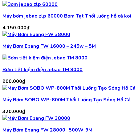
Máy bơm jebao zlp 60000 Bơm Tạt Thổi luồng hồ cá koi
4.150.000
₫
Máy Bơm Ebang FW 16000 – 245w – 5M
Bơm tiết kiệm điện Jebao TM 8000
900.000
₫
Máy Bơm SOBO WP-800M Thổi Luồng Tạo Sóng Hồ Cá
320.000
₫
Máy Bơm Ebang FW 28000- 500W-9M