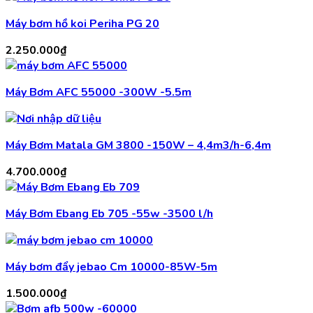
Máy bơm hồ koi Periha PG 20
2.250.000
₫
Máy Bơm AFC 55000 -300W -5.5m
Máy Bơm Matala GM 3800 -150W – 4,4m3/h-6,4m
4.700.000
₫
Máy Bơm Ebang Eb 705 -55w -3500 l/h
Máy bơm đẩy jebao Cm 10000-85W-5m
1.500.000
₫