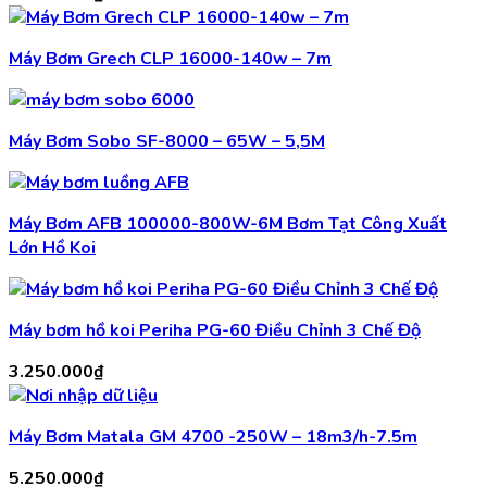
Máy Bơm Grech CLP 16000-140w – 7m
Máy Bơm Sobo SF-8000 – 65W – 5,5M
Máy Bơm AFB 100000-800W-6M Bơm Tạt Công Xuất
Lớn Hồ Koi
Máy bơm hồ koi Periha PG-60 Điều Chỉnh 3 Chế Độ
3.250.000
₫
Máy Bơm Matala GM 4700 -250W – 18m3/h-7.5m
5.250.000
₫