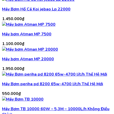
Máy Bơm Hồ Cá Koi jebao Lp 22000
1.450.000
₫
Máy bơm Atman MP 7500
1.100.000
₫
Máy bơm Atman MP 20000
1.950.000
₫
Máy Bơm periha pd 8200 65w-4700 lít/h Thế Hệ Mới
550.000
₫
Máy Bơm TB 10000 60W – 5,3M – 10000L/h Không Điều