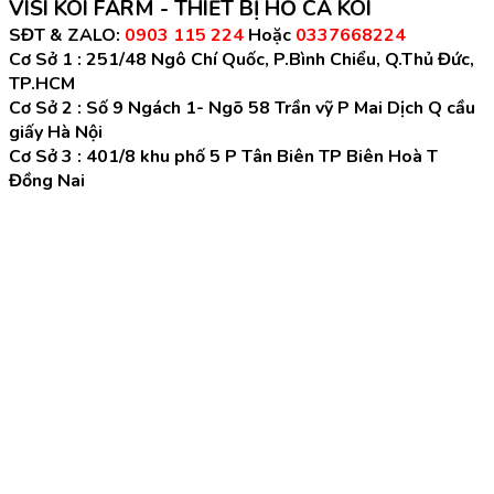
VISI KOI FARM - THIẾT BỊ HỒ CÁ KOI
SĐT & ZALO:
0903 115 224
Hoặc
0337668224
Cơ Sở 1 :
251/48 Ngô Chí Quốc, P.Bình Chiểu, Q.Thủ Đức,
TP.HCM
Cơ Sở 2 :
Số 9 Ngách 1- Ngõ 58 Trần vỹ P Mai Dịch Q cầu
giấy Hà Nội
Cơ Sở 3 :
401/8 khu phố 5 P Tân Biên TP Biên Hoà T
Đồng Nai