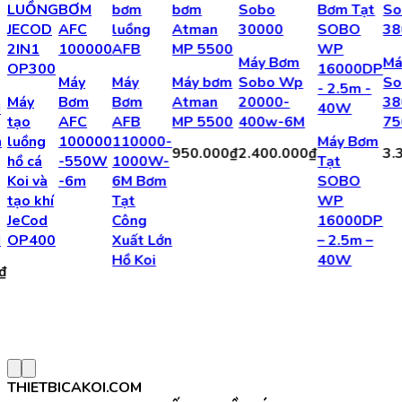
Máy Bơm
Má
Máy
Máy
Máy bơm
Sobo Wp
So
Máy
Bơm
Bơm
Atman
20000-
38
tạo
AFC
AFB
MP 5500
400w-6M
75
m
luồng
100000
110000-
Máy Bơm
950.000
₫
2.400.000
₫
3.
hồ cá
-550W
1000W-
Tạt
Koi và
-6m
6M Bơm
SOBO
tạo khí
Tạt
WP
JeCod
Công
16000DP
H
OP400
Xuất Lớn
– 2.5m –
Hồ Koi
40W
₫
THIETBICAKOI.COM