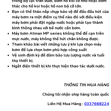
trong bộ lọc tràn dưới, bơm hồ koi cỡ nhỏ hoặc bơm
thác cho hồ koi hoặc hồ non bộ cỡ lớn.
Bạn có thể tháo nắp chụp bảo vệ để đấu đầu hút của
máy bơm ra một điểm cụ thể nào đó với điều kiện
máy bơm phải đặt ngập nước hoặc phải tạo thành
bình thông nhau với bể nước cần bơm.
Máy bơm Atman MP series không thể để cạn trên
mực nước, máy không thể hút chân không được.
Tham khảo bài viết
những lưu ý khi lựa chọn máy
bơm
để lựa chọn bơm phù hợp công suất
Vệ sinh định kỳ để đảm bảo lưu lượng nước và tuổi
thọ thiết bị.
Ngắt điện thiết bị khi thực hiện thao tác dưới nước.
THÔNG TIN MUA HÀNG
Chúng tôi nhận ship hàng toàn quốc
Liên Hệ Mua Hàng :
0337668224