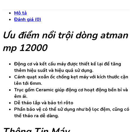
Mô tả
Đánh giá (0)
Ưu điểm nổi trội dòng atman
mp 12000
Động cơ và kết cấu máy được thiết kế lại để tăng
thêm hiệu suất và hiệu quả sử dụng.
Cánh quạt xoắn ốc chống kẹt máy với kích thước cặn
lên tới 6mm.
Trục gốm Ceramic giúp động cơ hoạt động bền bỉ và
êm ái.
Dễ tháo lắp và bảo trì rôto
Phần bảo vệ có thể sử dụng như bộ lọc đệm, cũng có
thể tháo ra dễ dàng.
Thông Tin Máy