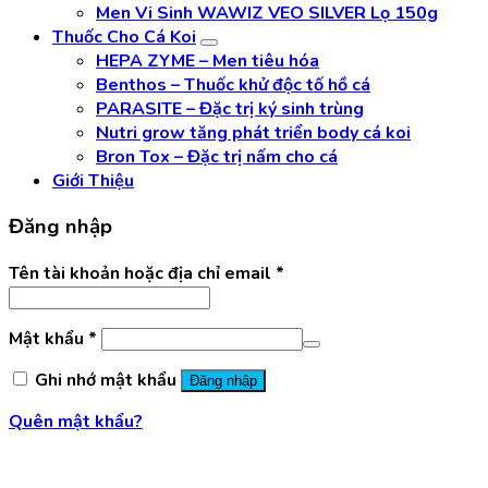
Men Vi Sinh WAWIZ VEO SILVER Lọ 150g
Thuốc Cho Cá Koi
HEPA ZYME – Men tiêu hóa
Benthos – Thuốc khử độc tố hồ cá
PARASITE – Đặc trị ký sinh trùng
Nutri grow tăng phát triển body cá koi
Bron Tox – Đặc trị nấm cho cá
Giới Thiệu
Đăng nhập
Tên tài khoản hoặc địa chỉ email
*
Mật khẩu
*
Ghi nhớ mật khẩu
Đăng nhập
Quên mật khẩu?