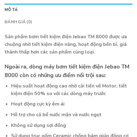
MÔ TẢ
ĐÁNH GIÁ (0)
Sản phẩm bơm tiết kiệm điện Jebao TM 8000 được ưa
chuộng nhờ tiết kiệm điện năng, hoạt động bền bỉ, giá
thành thấp hơn các sản phẩm cùng loại.
Ngoài ra, dòng máy bơm tiết kiệm điện
Jebao
TM
8000 còn có những ưu điểm nổi trội sau:
Hiệu suất hoạt động cao nhờ cải tiến về Motor, tiết
kiệm điện 50% so với các dòng máy trước
Hoạt động cực kỳ êm ái
Hỗ trợ cho cả bể nước mặn và nước ngọt
Không sử dụng sợi đồng
Sử dụng trục gốm Ceramic chống bám giúp động cơ