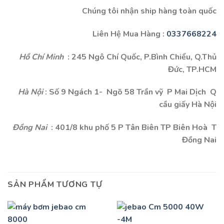
Chúng tôi nhận ship hàng toàn quốc
Liên Hệ Mua Hàng :
0337668224
Hồ Chí Minh
: 245 Ngô Chí Quốc, P.Bình Chiểu, Q.Thủ
Đức, TP.HCM
Hà Nội
: Số 9 Ngách 1- Ngõ 58 Trần vỹ P Mai Dịch Q
cầu giấy Hà Nội
Đồng Nai
: 401/8 khu phố 5 P Tân Biên TP Biên Hoà T
Đồng Nai
SẢN PHẨM TƯƠNG TỰ