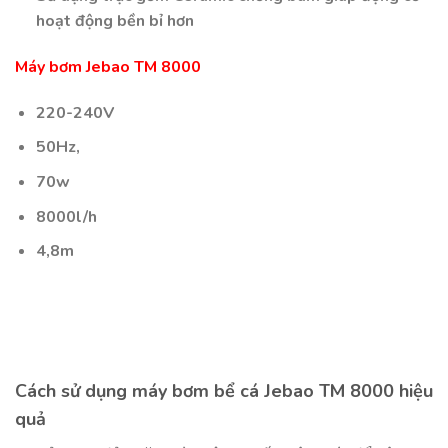
hoạt động bền bỉ hơn
Máy bơm Jebao TM 8000
220-240V
50Hz,
70w
8000l/h
4,8m
Cách sử dụng máy bơm bể cá Jebao TM 8000 hiệu
quả