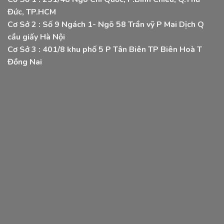
Đức, TP.HCM
Cơ Sở 2 :
Số 9 Ngách 1- Ngõ 58 Trần vỹ P Mai Dịch Q
cầu giấy Hà Nội
Cơ Sở 3 :
401/8 khu phố 5 P Tân Biên TP Biên Hoà T
Đồng Nai