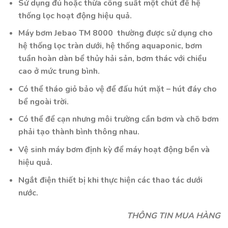
Sử dụng đủ hoặc thừa công suất một chút để hệ
thống lọc hoạt động hiệu quả.
Máy bơm Jebao TM 8000 thường được sử dụng cho
hệ thống lọc tràn dưới, hệ thống aquaponic, bơm
tuần hoàn dàn bể thủy hải sản, bơm thác với chiều
cao ở mức trung bình.
Có thể tháo giỏ bảo vệ để đấu hút mặt – hút đáy cho
bể ngoài trời.
Có thể để cạn nhưng môi trường cần bơm và chõ bơm
phải tạo thành bình thông nhau.
Vệ sinh máy bơm định kỳ để máy hoạt động bền và
hiệu quả.
Ngắt điện thiết bị khi thực hiện các thao tác dưới
nước.
THÔNG TIN MUA HÀNG