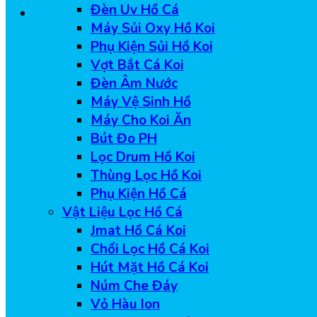
Đèn Uv Hồ Cá
Máy Sủi Oxy Hồ Koi
Phụ Kiện Sủi Hồ Koi
Vợt Bắt Cá Koi
Đèn Âm Nước
Máy Vệ Sinh Hồ
Máy Cho Koi Ăn
Bút Đo PH
Lọc Drum Hồ Koi
Thùng Lọc Hồ Koi
Phụ Kiện Hồ Cá
Vật Liệu Lọc Hồ Cá
Jmat Hồ Cá Koi
Chổi Lọc Hồ Cá Koi
Hút Mặt Hồ Cá Koi
Núm Che Đáy
Vỏ Hàu Ion