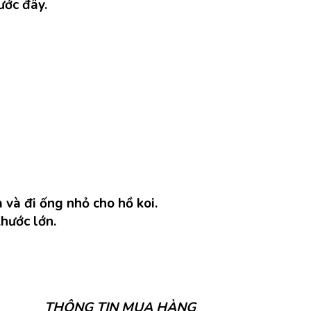
ước đây.
và đi ống nhỏ cho hồ koi.
hước lớn.
THÔNG TIN MUA HÀNG