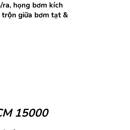
ô/ra, họng bơm kích
trộn giữa bơm tạt &
o CM 15000