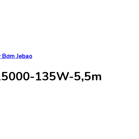
 Bơm Jebao
 15000-135W-5,5m