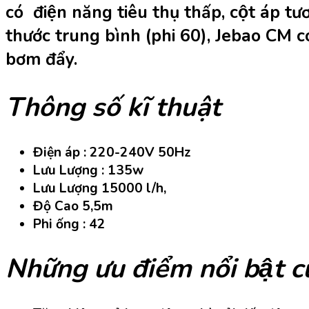
có điện năng tiêu thụ thấp, cột áp tư
thước trung bình (phi 60), Jebao CM c
bơm đẩy.
Thông số kĩ thuật
Điện áp : 220-240V 50Hz
Lưu Lượng : 135w
Lưu Lượng 15000 l/h,
Độ Cao 5,5m
Phi ống : 42
Những ưu điểm nổi bậ