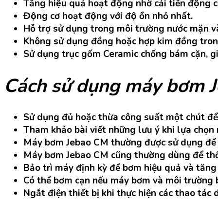
Tăng hiệu quả hoạt động nhờ cải tiến động 
Động cơ hoạt động với độ ồn nhỏ nhất.
Hỗ trợ sử dụng trong môi trường nước mặn va
Không sử dụng đồng hoặc hợp kim đồng tron
Sử dụng trục gốm Ceramic chống bám cặn, giu
Cách sử dụng máy bơm J
Sử dụng đủ hoặc thừa công suất một chút để
Tham khảo bài viết những lưu ý khi lựa chọ
Máy bơm Jebao CM thường được sử dụng để đẩ
Máy bơm Jebao CM cũng thường dùng để thổi l
Bảo trì máy định kỳ để bơm hiệu quả và tăng t
Có thể bơm cạn nếu máy bơm và môi trường 
Ngắt điện thiết bị khi thực hiện các thao tác 