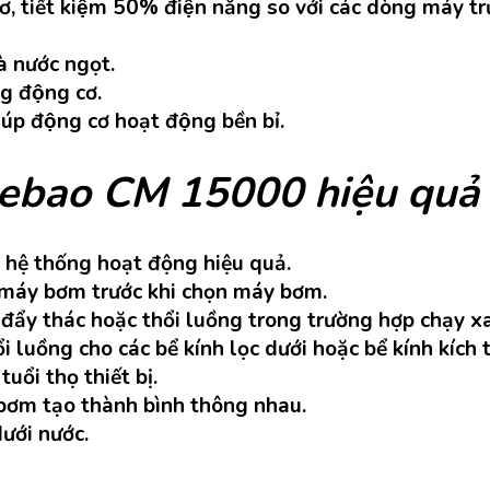
cơ, tiết kiệm 50% điện năng so với các dòng máy tr
̀ nước ngọt.
g động cơ.
́p động cơ hoạt động bền bỉ.
ebao CM 15000 hiệu quả
 hệ thống hoạt động hiệu quả.
n máy bơm trước khi chọn máy bơm.
y thác hoặc thổi luồng trong trường hợp chạy xa 
uồng cho các bể kính lọc dưới hoặc bể kính kích t
uổi thọ thiết bị.
bơm tạo thành bình thông nhau.
dưới nước.