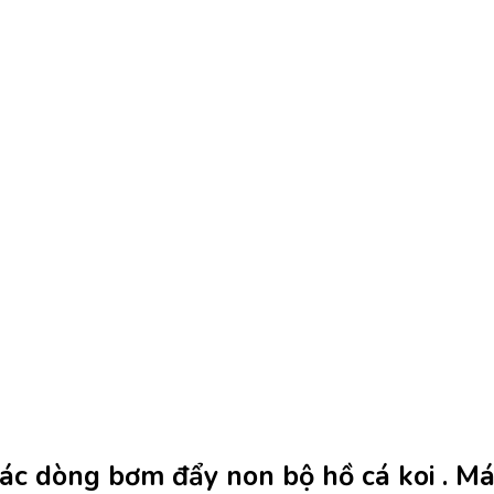
ẽ các dòng bơm đẩy non bộ hồ cá koi .