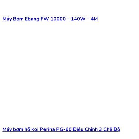
Máy bơm hồ koi Periha PG-60 Điều Chỉnh 3 Chế Độ
3.250.000
₫