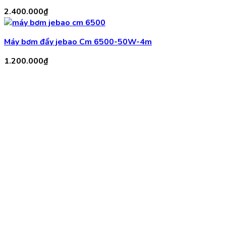
2.400.000
₫
Máy bơm đẩy jebao Cm 6500-50W-4m
1.200.000
₫
Máy Bơm AFC 75000 -450W -6m