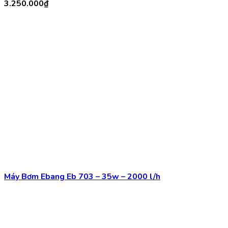
Máy Bơm Ebang Eb 703 – 35w – 2000 l/h
Máy Bơm AFC 55000 -300W -5.5m