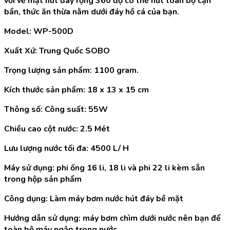
với về mặt hút đáy rộng 360 độ có thể hút toàn bộ cặn
bẩn, thức ăn thừa nằm dưới đáy hồ cá của bạn.
Model: WP-500D
Xuất Xứ: Trung Quốc SOBO
Trọng lượng sản phẩm: 1100 gram.
Kích thước sản phẩm: 18 x 13 x 15 cm
Thông số: Công suất: 55W
Chiều cao cột nước: 2.5 Mét
Lưu lượng nước tối đa: 4500 L/ H
Máy sử dụng: phi ống 16 li, 18 li và phi 22 li kèm sẵn
trong hộp sản phẩm
Công dụng: Làm máy bơm nước hút đáy bề mặt
Hướng dẫn sử dụng: máy bơm chìm dưới nước nên bạn để
toàn bộ máy ngập trong nước.