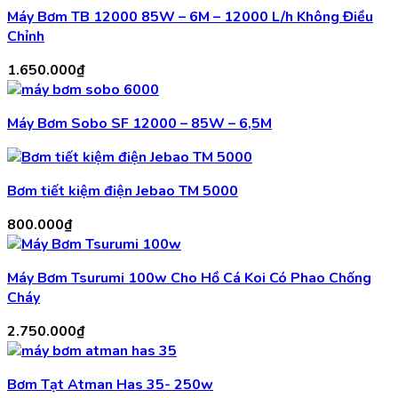
Máy Bơm TB 12000 85W – 6M – 12000 L/h Không Điều
Chỉnh
1.650.000
₫
Máy Bơm Sobo SF 12000 – 85W – 6,5M
Bơm tiết kiệm điện Jebao TM 5000
800.000
₫
Máy Bơm Tsurumi 100w Cho Hồ Cá Koi Có Phao Chống
Cháy
2.750.000
₫
Bơm Tạt Atman Has 35- 250w