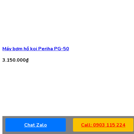
Máy Bơm Grech CLP 14000-100w – 6.5m
Chat Zalo
Call: 0903 115 224