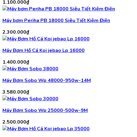
1.100.000
₫
Máy bơm Periha PB 18000 Siêu Tiết Kiệm Điện
2.300.000
₫
Máy Bơm Hồ Cá Koi jebao Lp 16000
1.400.000
₫
Máy Bơm Sobo Wp 48000-950w-14M
3.580.000
₫
Máy Bơm Sobo Wp 25000-500w-9M
2.500.000
₫