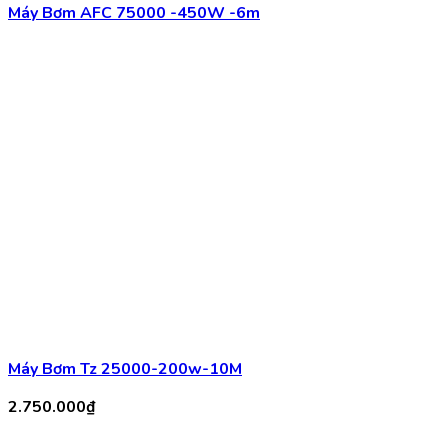
Máy Bơm Tz 25000-200w-10M
2.750.000
₫