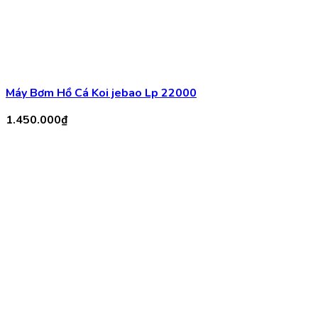
Máy Bơm Ebang FW 10000 – 140W – 4M