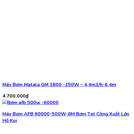
Máy Bơm Matala GM 3800 -150W – 4,4m3/h-6,4m
4.700.000
₫
Máy Bơm AFB 60000-500W-6M Bơm Tạt Công Xuất Lớn
Hồ Koi