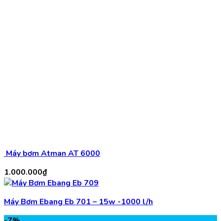
Máy bơm Atman AT 6000
1.000.000
₫
Máy Bơm Ebang Eb 701 – 15w -1000 l/h
-7%