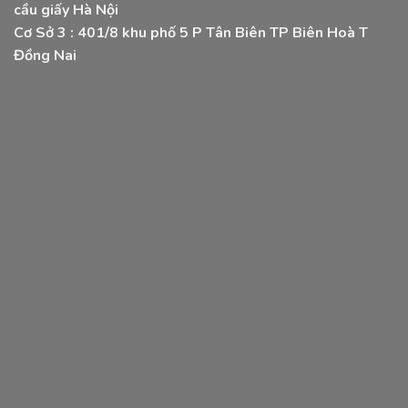
cầu giấy Hà Nội
Cơ Sở 3 :
401/8 khu phố 5 P Tân Biên TP Biên Hoà T
Đồng Nai