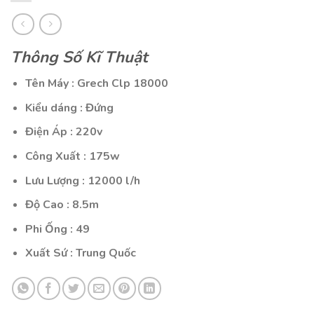
Thông Số Kĩ Thuật
Tên Máy : Grech Clp 18000
Kiểu dáng : Đứng
Điện Áp : 220v
Công Xuất : 175w
Lưu Lượng : 12000 l/h
Độ Cao : 8.5m
Phi Ống : 49
Xuất Sứ : Trung Quốc