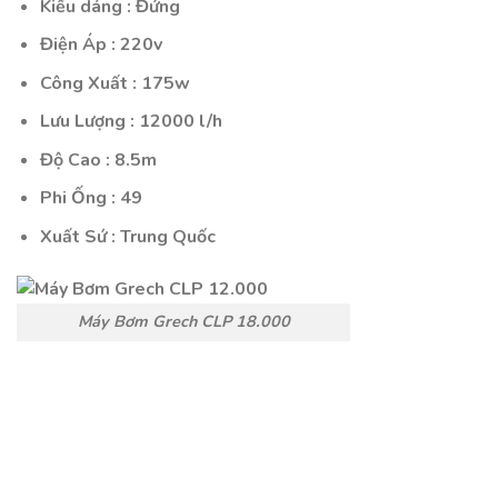
Kiểu dáng : Đứng
Điện Áp : 220v
Công Xuất : 175w
Lưu Lượng : 12000 l/h
Độ Cao : 8.5m
Phi Ống : 49
Xuất Sứ : Trung Quốc
Máy Bơm Grech CLP 18.000