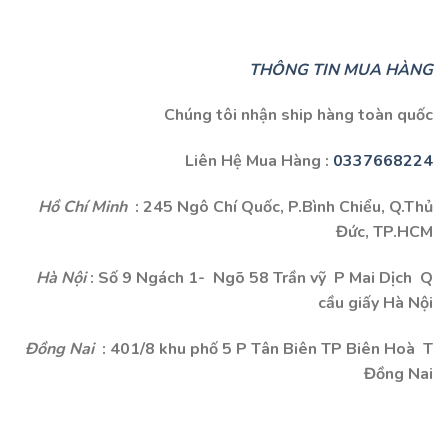
THÔNG TIN MUA HÀNG
Chúng tôi nhận ship hàng toàn quốc
Liên Hệ Mua Hàng :
0337668224
Hồ Chí Minh
: 245 Ngô Chí Quốc, P.Bình Chiểu, Q.Thủ
Đức, TP.HCM
Hà Nội
: Số 9 Ngách 1- Ngõ 58 Trần vỹ P Mai Dịch Q
cầu giấy Hà Nội
Đồng Nai
: 401/8 khu phố 5 P Tân Biên TP Biên Hoà T
Đồng Nai