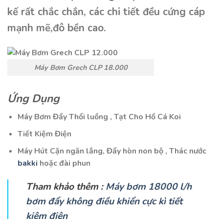
kế rất chắc chắn, các chi tiết đều cứng cáp
mạnh mẽ,đô bền cao.
Máy Bơm Grech CLP 18.000
Ứng Dụng
Máy Bơm Đẩy Thổi luồng , Tạt Cho Hồ Cá Koi
Tiết Kiệm Điện
Máy Hút Cặn ngăn lắng, Đẩy hòn non bộ , Thác nước
bakki
hoặc đài phun
Tham khảo thêm :
Máy bơm 18000 l/h
bơm đẩy không điều khiển cực kì tiết
kiệm điện