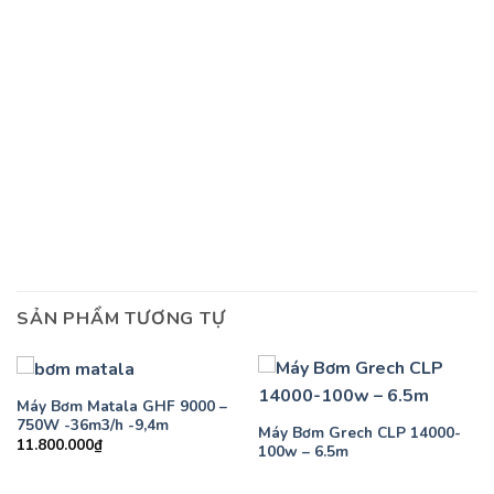
SẢN PHẨM TƯƠNG TỰ
Máy Bơm Matala GHF 9000 –
750W -36m3/h -9,4m
Máy Bơm Grech CLP 14000-
11.800.000
₫
100w – 6.5m