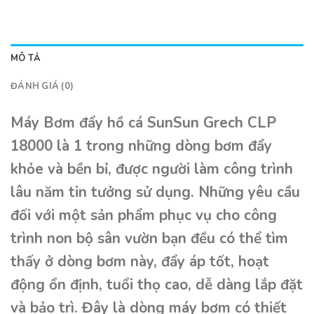
MÔ TẢ
ĐÁNH GIÁ (0)
Máy Bơm đẩy hồ cá SunSun Grech CLP
18000 là 1 trong những dòng bơm đẩy
khỏe và bền bỉ, được người làm công trình
lâu năm tin tưởng sử dụng. Những yêu cầu
đối với một sản phẩm phục vụ cho công
trình non bộ sân vườn bạn đều có thể tìm
thấy ở dòng bơm này, đẩy áp tốt, hoạt
động ổn định, tuổi thọ cao, dễ dàng lắp đặt
và bảo trì. Đây là dòng máy bơm có thiết