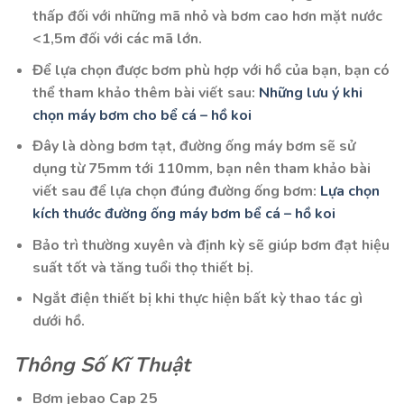
thấp đối với những mã nhỏ và bơm cao hơn mặt nước
<1,5m đối với các mã lớn.
Để lựa chọn được bơm phù hợp với hồ của bạn, bạn có
thể tham khảo thêm bài viết sau:
Những lưu ý khi
chọn máy bơm cho bể cá – hồ koi
Đây là dòng bơm tạt, đường ống máy bơm sẽ sử
dụng từ 75mm tới 110mm, bạn nên tham khảo bài
viết sau để lựa chọn đúng đường ống bơm:
Lựa chọn
kích thước đường ống máy bơm bể cá – hồ koi
Bảo trì thường xuyên và định kỳ sẽ giúp bơm đạt hiệu
suất tốt và tăng tuổi thọ thiết bị.
Ngắt điện thiết bị khi thực hiện bất kỳ thao tác gì
dưới hồ.
Thông Số Kĩ Thuật
Bơm jebao Cap 25