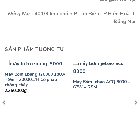
Đồng Nai
: 401/8 khu phố 5 P Tân Biên TP Biên Hoà T
Đồng Nai
SẢN PHẨM TƯƠNG TỰ
Máy Bơm Ebang J20000 180w
– 9m – 20000L/H Có phao
Máy Bơm Jebao ACQ 8000 –
chống cháy
67W – 5.5M
2.250.000
₫