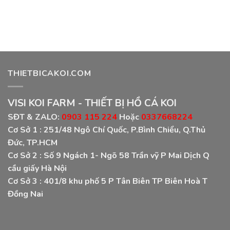
THIETBICAKOI.COM
VISI KOI FARM - THIẾT BỊ HỒ CÁ KOI
SĐT & ZALO:
0903 115 224
Hoặc
0337668224
Cơ Sở 1 :
251/48 Ngô Chí Quốc, P.Bình Chiểu, Q.Thủ
Đức, TP.HCM
Cơ Sở 2 :
Số 9 Ngách 1- Ngõ 58 Trần vỹ P Mai Dịch Q
cầu giấy Hà Nội
Cơ Sở 3 :
401/8 khu phố 5 P Tân Biên TP Biên Hoà T
Đồng Nai