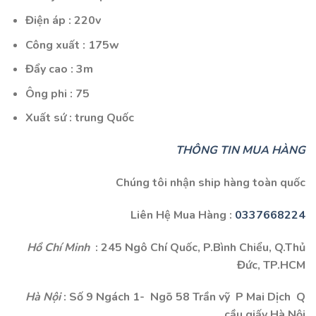
Điện áp : 220v
Công xuất : 175w
Đẩy cao : 3m
Ông phi : 75
Xuất sứ : trung Quốc
THÔNG TIN MUA HÀNG
Chúng tôi nhận ship hàng toàn quốc
Liên Hệ Mua Hàng :
0337668224
Hồ Chí Minh
: 245 Ngô Chí Quốc, P.Bình Chiểu, Q.Thủ
Đức, TP.HCM
Hà Nội
: Số 9 Ngách 1- Ngõ 58 Trần vỹ P Mai Dịch Q
cầu giấy Hà Nội