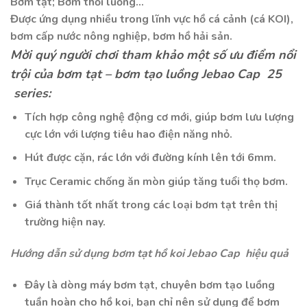
Bơm tạt; Bơm thổi luồng…
Được ứng dụng nhiều trong lĩnh vực hồ cá cảnh (cá KOI),
bơm cấp nước nông nghiệp, bơm hồ hải sản.
Mời quý người chơi tham khảo một số ưu điểm nổi
trội của bơm tạt – bơm tạo luồng Jebao Cap 25
series:
Tích hợp công nghệ động cơ mới, giúp bơm lưu lượng
cực lớn với lượng tiêu hao điện năng nhỏ.
Hút được cặn, rác lớn với đường kính lên tới 6mm.
Trục Ceramic chống ăn mòn giúp tăng tuổi thọ bơm.
Giá thành tốt nhất trong các loại bơm tạt trên thị
trường hiện nay.
Hướng dẫn sử dụng bơm tạt hồ koi Jebao Cap hiệu quả
Đây là dòng máy bơm tạt, chuyên bơm tạo luồng
tuần hoàn cho hồ koi, bạn chỉ nên sử dụng để bơm