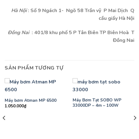
Hà Nội
: Số 9 Ngách 1- Ngõ 58 Trần vỹ P Mai Dịch Q
cầu giấy Hà Nội
Đồng Nai
: 401/8 khu phố 5 P Tân Biên TP Biên Hoà T
Đồng Nai
SẢN PHẨM TƯƠNG TỰ
Máy Bơm Tạt SOBO WP
Máy bơm Atman MP 6500
33000DP – 4m – 100W
1.050.000
₫