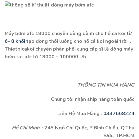
Máy bơm afc 18000 chuyên dùng dành cho hồ cá koi từ
6- 8 khối
tạo dòng thổi luồng cho hồ cá koi ngoài trời .
Thietbicakoi chuyên phân phối cung cấp sĩ lẽ dòng máy
bơm tạt afc từ 18000 – 100000 l/h
THÔNG TIN MUA HÀNG
Chúng tôi nhận ship hàng toàn quốc
Liên Hệ Mua Hàng :
0337668224
Hồ Chí Minh
: 245 Ngô Chí Quốc, P.Bình Chiểu, Q.Thủ
Đức, TP.HCM