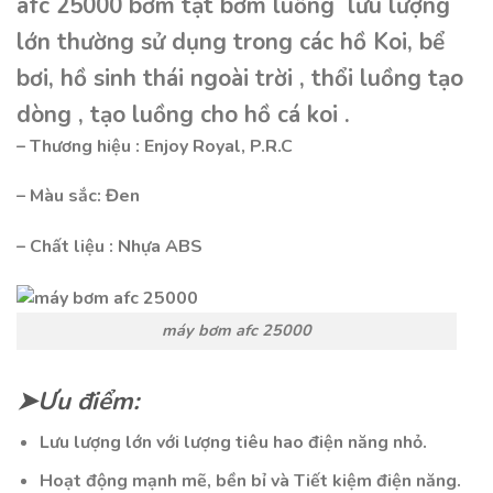
afc 25000 bơm tạt bơm luồng lưu lượng
lớn thường sử dụng trong các hồ Koi, bể
bơi, hồ sinh thái ngoài trời , thổi luồng tạo
dòng , tạo luồng cho hồ cá koi .
– Thương hiệu : Enjoy Royal, P.R.C
– Màu sắc: Đen
– Chất liệu : Nhựa ABS
máy bơm afc 25000
➤Ưu điểm:
Lưu lượng lớn với lượng tiêu hao điện năng nhỏ.
Hoạt động mạnh mẽ, bền bỉ và Tiết kiệm điện năng.