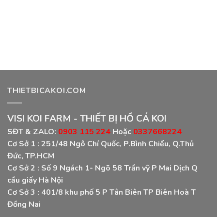
THIETBICAKOI.COM
VISI KOI FARM - THIẾT BỊ HỒ CÁ KOI
SĐT & ZALO:
0903 115 224
Hoặc
0337668224
Cơ Sở 1 :
251/48 Ngô Chí Quốc, P.Bình Chiểu, Q.Thủ
Đức, TP.HCM
Cơ Sở 2 :
Số 9 Ngách 1- Ngõ 58 Trần vỹ P Mai Dịch Q
cầu giấy Hà Nội
Cơ Sở 3 :
401/8 khu phố 5 P Tân Biên TP Biên Hoà T
Đồng Nai