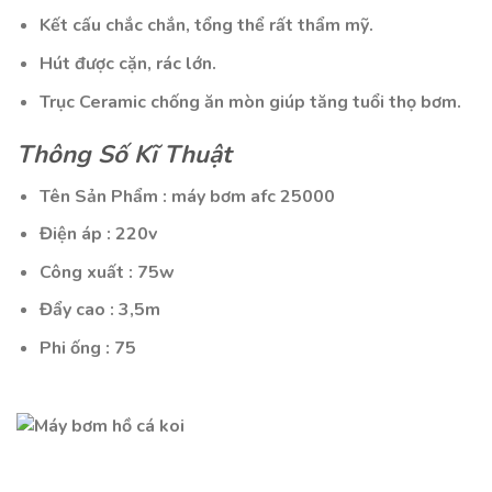
Kết cấu chắc chắn, tổng thể rất thẩm mỹ.
Hút được cặn, rác lớn.
Trục Ceramic chống ăn mòn giúp tăng tuổi thọ bơm.
Thông Số Kĩ Thuật
Tên Sản Phẩm : máy bơm afc 25000
Điện áp : 220v
Công xuất : 75w
Đẩy cao : 3,5m
Phi ống : 75