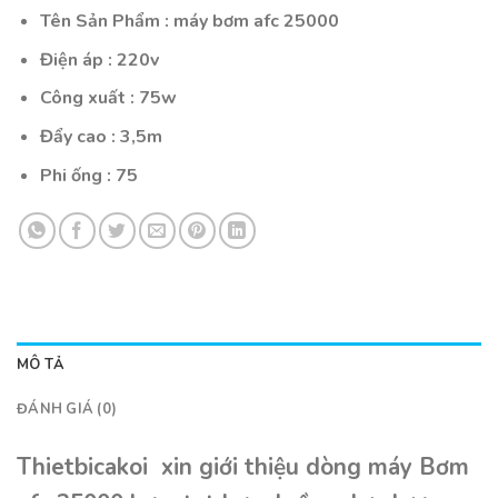
Tên Sản Phẩm : máy bơm afc 25000
Điện áp : 220v
Công xuất : 75w
Đẩy cao : 3,5m
Phi ống : 75
MÔ TẢ
ĐÁNH GIÁ (0)
Thietbicakoi xin giới thiệu dòng máy Bơm