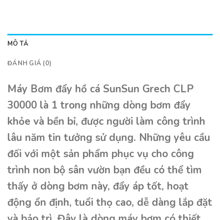
MÔ TẢ
ĐÁNH GIÁ (0)
Máy Bơm đẩy hồ cá SunSun Grech CLP
30000 là 1 trong những dòng bơm đẩy
khỏe và bền bỉ, được người làm công trình
lâu năm tin tưởng sử dụng. Những yêu cầu
đối với một sản phẩm phục vụ cho công
trình non bộ sân vườn bạn đều có thể tìm
thấy ở dòng bơm này, đẩy áp tốt, hoạt
động ổn định, tuổi thọ cao, dễ dàng lắp đặt
và bảo trì. Đây là dòng máy bơm có thiết