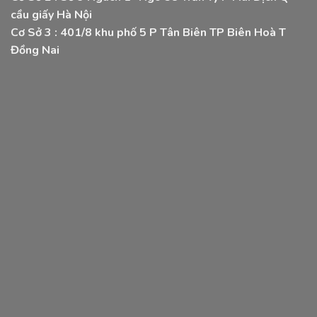
cầu giấy Hà Nội
Cơ Sở 3 :
401/8 khu phố 5 P Tân Biên TP Biên Hoà T
Đồng Nai