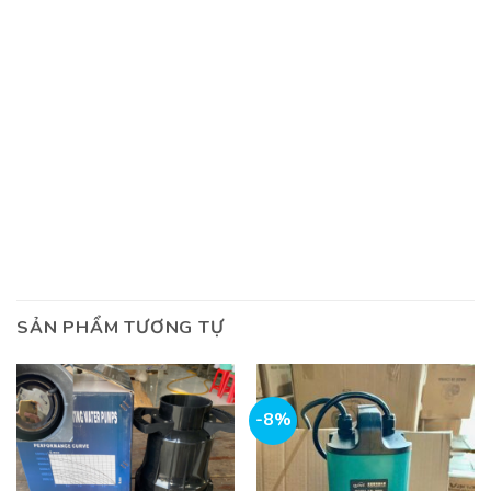
SẢN PHẨM TƯƠNG TỰ
-8%