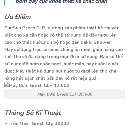
bơm đẩy cực khỏe thiết kế chắc chắn
Ưu Điểm
SunSun Grech CLP là dòng sản phẩm thiết kế chuyên
biệt cho xả cặn hoặc có thể sử dụng để đẩy nước lên
cao cho thác nước,non bộ hoặc dàn bakki Shower
Máy sử dụng trục ceramic chống ăn mòn, giúp nâng cao
tuổi thọ và đa dạng trong mục đích sử dụng. Bạn có thể
sử dụng để bơm nước ngọt, nước mặn, hay nước lợ nều
được.Máy thiết kế đứng hút nước từ dưới lên cho khả
năng hút sạch chất bẩn đáy hồ rất hiệu quả
Máy Bơm Grech CLP 30.000
Thông Số Kĩ Thuật
Tên Máy : Grech Clp 30000