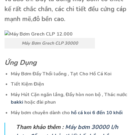
kế rất chắc chắn, các chi tiết đều cứng cáp
mạnh mẽ,đô bền cao.
Máy Bơm Grech CLP 30000
Ứng Dụng
Máy Bơm Đẩy Thổi luồng , Tạt Cho Hồ Cá Koi
Tiết Kiệm Điện
Máy Hút Cặn ngăn lắng, Đẩy hòn non bộ , Thác nước
bakki
hoặc đài phun
Máy bơm chuyên dành cho
hồ cá koi 6 đến 10 khối
Tham khảo thêm :
Máy bơm 30000 l/h