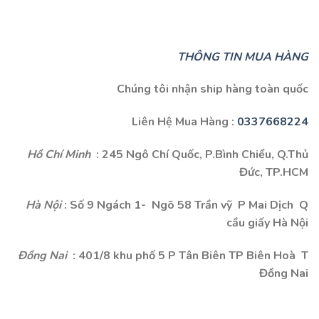
THÔNG TIN MUA HÀNG
Chúng tôi nhận ship hàng toàn quốc
Liên Hệ Mua Hàng :
0337668224
Hồ Chí Minh
: 245 Ngô Chí Quốc, P.Bình Chiểu, Q.Thủ
Đức, TP.HCM
Hà Nội
: Số 9 Ngách 1- Ngõ 58 Trần vỹ P Mai Dịch Q
cầu giấy Hà Nội
Đồng Nai
: 401/8 khu phố 5 P Tân Biên TP Biên Hoà T
Đồng Nai