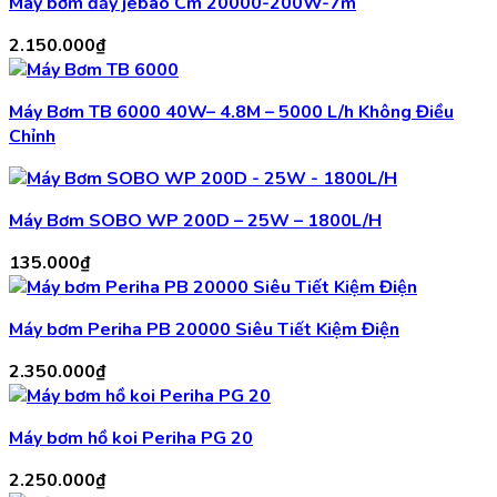
Máy bơm đẩy jebao Cm 20000-200W-7m
2.150.000
₫
Máy Bơm TB 6000 40W– 4.8M – 5000 L/h Không Điều
Chỉnh
Máy Bơm SOBO WP 200D – 25W – 1800L/H
135.000
₫
Máy bơm Periha PB 20000 Siêu Tiết Kiệm Điện
2.350.000
₫
Máy bơm hồ koi Periha PG 20
2.250.000
₫