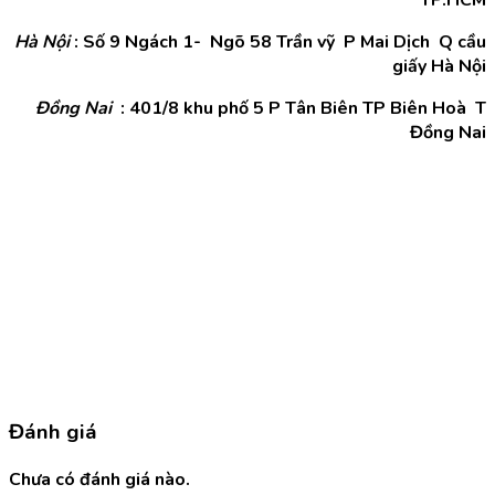
TP.HCM
Hà Nội
: Số 9 Ngách 1- Ngõ 58 Trần vỹ P Mai Dịch Q cầu
giấy Hà Nội
Đồng Nai
: 401/8 khu phố 5 P Tân Biên TP Biên Hoà T
Đồng Nai
Đánh giá
Chưa có đánh giá nào.