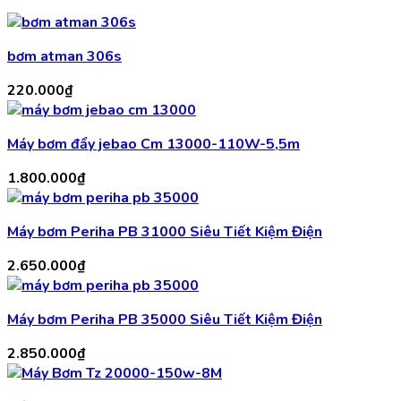
bơm atman 306s
220.000
₫
Máy bơm đẩy jebao Cm 13000-110W-5,5m
1.800.000
₫
Máy bơm Periha PB 31000 Siêu Tiết Kiệm Điện
2.650.000
₫
Máy bơm Periha PB 35000 Siêu Tiết Kiệm Điện
2.850.000
₫