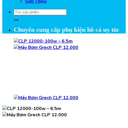
Giới Thiệu
Tìm
kiếm:
Chuyên cung cấp phụ kiện hồ cá uy tín