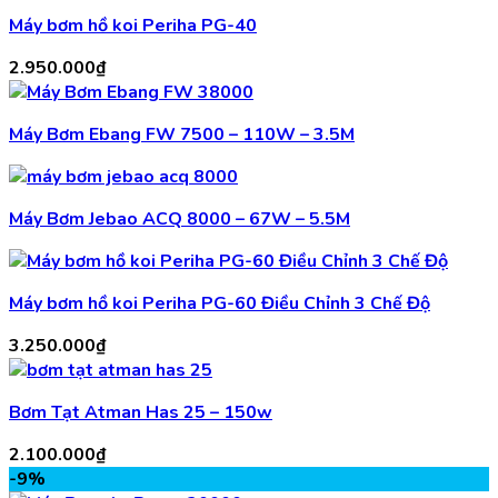
Máy bơm hồ koi Periha PG-40
2.950.000
₫
Máy Bơm Ebang FW 7500 – 110W – 3.5M
Máy Bơm Jebao ACQ 8000 – 67W – 5.5M
Máy bơm hồ koi Periha PG-60 Điều Chỉnh 3 Chế Độ
3.250.000
₫
Bơm Tạt Atman Has 25 – 150w
2.100.000
₫
-9%