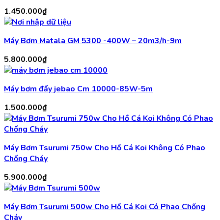
1.450.000
₫
Máy Bơm Matala GM 5300 -400W – 20m3/h-9m
5.800.000
₫
Máy bơm đẩy jebao Cm 10000-85W-5m
1.500.000
₫
Máy Bơm Tsurumi 750w Cho Hồ Cá Koi Không Có Phao
Chống Cháy
5.900.000
₫
Máy Bơm Tsurumi 500w Cho Hồ Cá Koi Có Phao Chống
Cháy