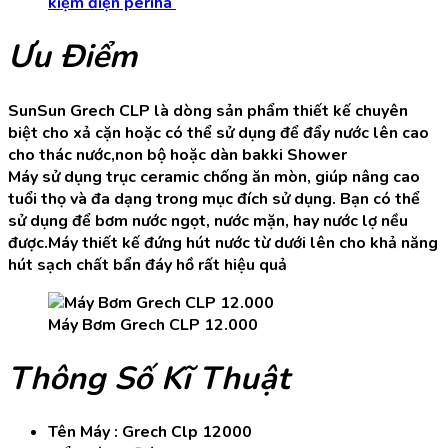
kiệm điện periha
Ưu Điểm
SunSun Grech CLP là dòng sản phẩm thiết kế chuyên
biệt cho xả cặn hoặc có thể sử dụng để đẩy nước lên cao
cho thác nước,non bộ hoặc dàn bakki Shower
Máy sử dụng trục ceramic chống ăn mòn, giúp nâng cao
tuổi thọ và đa dạng trong mục đích sử dụng. Bạn có thể
sử dụng để bơm nước ngọt, nước mặn, hay nước lợ nều
được.Máy thiết kế đứng hút nước từ dưới lên cho khả năng
hút sạch chất bẩn đáy hồ rất hiệu quả
Máy Bơm Grech CLP 12.000
Thông Số Kĩ Thuật
Tên Máy : Grech Clp 12000