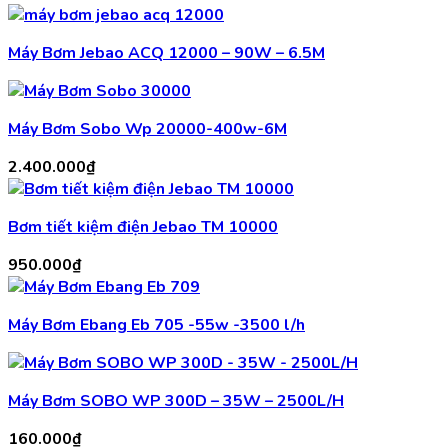
Máy Bơm Jebao ACQ 12000 – 90W – 6.5M
Máy Bơm Sobo Wp 20000-400w-6M
2.400.000
₫
Bơm tiết kiệm điện Jebao TM 10000
950.000
₫
Máy Bơm Ebang Eb 705 -55w -3500 l/h
Máy Bơm SOBO WP 300D – 35W – 2500L/H
160.000
₫