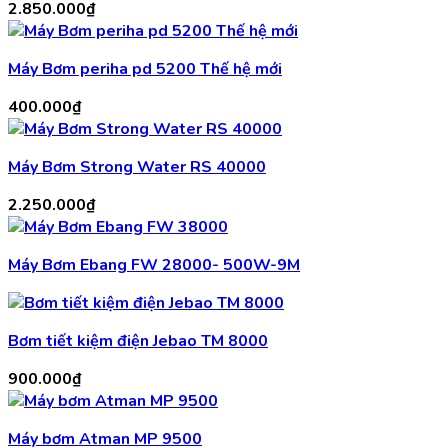
2.850.000
₫
Máy Bơm periha pd 5200 Thế hệ mới
400.000
₫
Máy Bơm Strong Water RS 40000
2.250.000
₫
Máy Bơm Ebang FW 28000- 500W-9M
Bơm tiết kiệm điện Jebao TM 8000
900.000
₫
Máy bơm Atman MP 9500