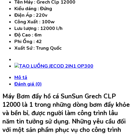
Tên Máy : Grech Clp 12000
Kiểu dáng : Đứng
Điện Áp : 220v
Công Xuất : 100w
Lưu lượng : 12000 l/h
Độ Cao : 6m
Phi Ống : 42
Xuất Sứ : Trung Quốc
Mô tả
Đánh giá (0)
Máy Bơm đẩy hồ cá SunSun Grech CLP
12000 là 1 trong những dòng bơm đẩy khỏe
và bền bỉ, được người làm công trình lâu
năm tin tưởng sử dụng. Những yêu cầu đối
với một sản phẩm phục vụ cho công trình