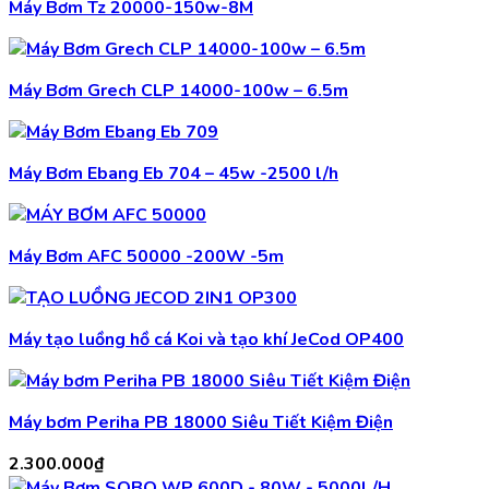
Máy Bơm Tz 20000-150w-8M
Máy Bơm Grech CLP 14000-100w – 6.5m
Máy Bơm Ebang Eb 704 – 45w -2500 l/h
Máy Bơm AFC 50000 -200W -5m
Máy tạo luồng hồ cá Koi và tạo khí JeCod OP400
Máy bơm Periha PB 18000 Siêu Tiết Kiệm Điện
2.300.000
₫