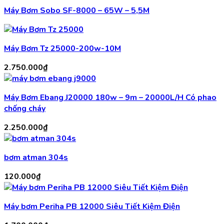
Máy Bơm Sobo SF-8000 – 65W – 5,5M
Máy Bơm Tz 25000-200w-10M
2.750.000
₫
Máy Bơm Ebang J20000 180w – 9m – 20000L/H Có phao
chống cháy
2.250.000
₫
bơm atman 304s
120.000
₫
Máy bơm Periha PB 12000 Siêu Tiết Kiệm Điện