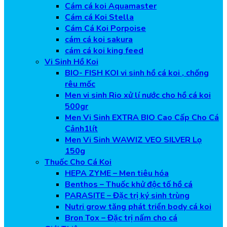
Cám cá koi Aquamaster
Cám cá Koi Stella
Cám Cá Koi Porpoise
cám cá koi sakura
cám cá koi king feed
Vi Sinh Hồ Koi
BIO- FISH KOI vi sinh hồ cá koi , chống
rêu mốc
Men vi sinh Rio xử lí nước cho hồ cá koi
500gr
Men Vi Sinh EXTRA BIO Cao Cấp Cho Cá
Cảnh1lít
Men Vi Sinh WAWIZ VEO SILVER Lọ
150g
Thuốc Cho Cá Koi
HEPA ZYME – Men tiêu hóa
Benthos – Thuốc khử độc tố hồ cá
PARASITE – Đặc trị ký sinh trùng
Nutri grow tăng phát triển body cá koi
Bron Tox – Đặc trị nấm cho cá