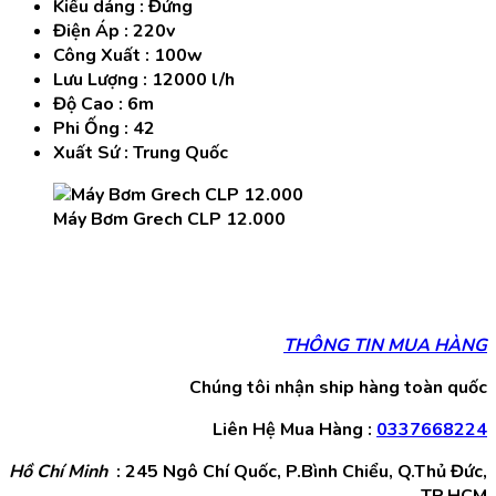
Kiểu dáng : Đứng
Điện Áp : 220v
Công Xuất : 100w
Lưu Lượng : 12000 l/h
Độ Cao : 6m
Phi Ống : 42
Xuất Sứ : Trung Quốc
Máy Bơm Grech CLP 12.000
THÔNG TIN MUA HÀNG
Chúng tôi nhận ship hàng toàn quốc
Liên Hệ Mua Hàng :
0337668224
Hồ Chí Minh
: 245 Ngô Chí Quốc, P.Bình Chiểu, Q.Thủ Đức,