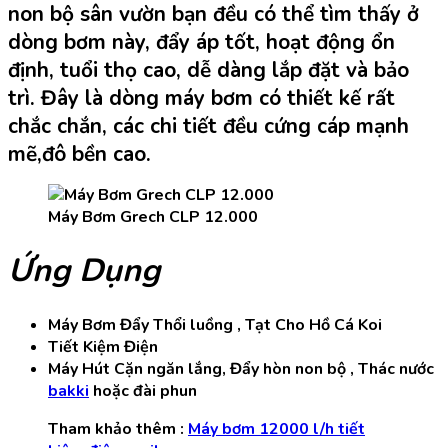
non bộ sân vườn bạn đều có thể tìm thấy ở
dòng bơm này, đẩy áp tốt, hoạt động ổn
định, tuổi thọ cao, dễ dàng lắp đặt và bảo
trì. Đây là dòng máy bơm có thiết kế rất
chắc chắn, các chi tiết đều cứng cáp mạnh
mẽ,đô bền cao.
Máy Bơm Grech CLP 12.000
Ứng Dụng
Máy Bơm Đẩy Thổi luồng , Tạt Cho Hồ Cá Koi
Tiết Kiệm Điện
Máy Hút Cặn ngăn lắng, Đẩy hòn non bộ , Thác nước
bakki
hoặc đài phun
Tham khảo thêm :
Máy bơm 12000 l/h tiết