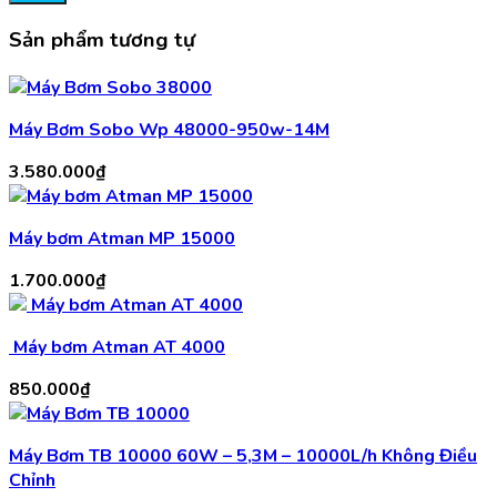
Sản phẩm tương tự
Máy Bơm Sobo Wp 48000-950w-14M
3.580.000
₫
Máy bơm Atman MP 15000
1.700.000
₫
Máy bơm Atman AT 4000
850.000
₫
Máy Bơm TB 10000 60W – 5,3M – 10000L/h Không Điều
Chỉnh