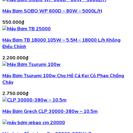
Máy Bơm SOBO WP 600D – 80W – 5000L/H
550.000
₫
Máy Bơm TB 18000 105W – 5,5M – 18000 L/h Không
Điều Chỉnh
2.200.000
₫
Máy Bơm Tsurumi 100w Cho Hồ Cá Koi Có Phao Chống
Cháy
2.750.000
₫
Máy Bơm Grech CLP 30000-380w – 10.5m