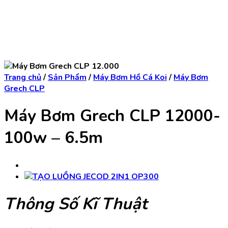
Trang chủ
/
Sản Phẩm
/
Máy Bơm Hồ Cá Koi
/
Máy Bơm
Grech CLP
Máy Bơm Grech CLP 12000-
100w – 6.5m
Thông Số Kĩ Thuật