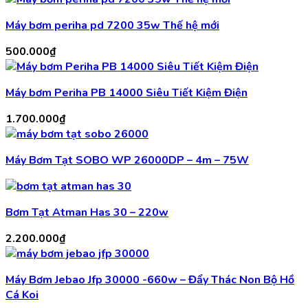
Máy bơm periha pd 7200 35w Thế hệ mới
500.000
₫
Máy bơm Periha PB 14000 Siêu Tiết Kiệm Điện
1.700.000
₫
Máy Bơm Tạt SOBO WP 26000DP – 4m – 75W
Bơm Tạt Atman Has 30 – 220w
2.200.000
₫
Máy Bơm Jebao Jfp 30000 -660w – Đẩy Thác Non Bộ Hồ
Cá Koi