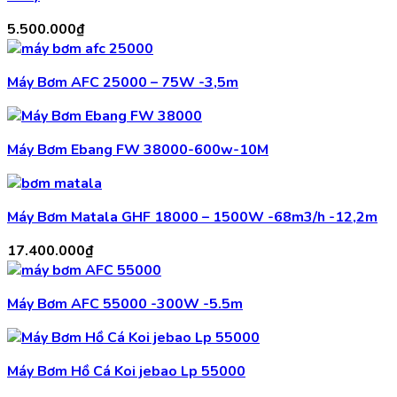
5.500.000
₫
Máy Bơm AFC 25000 – 75W -3,5m
Máy Bơm Ebang FW 38000-600w-10M
Máy Bơm Matala GHF 18000 – 1500W -68m3/h -12,2m
17.400.000
₫
Máy Bơm AFC 55000 -300W -5.5m
Máy Bơm Hồ Cá Koi jebao Lp 55000