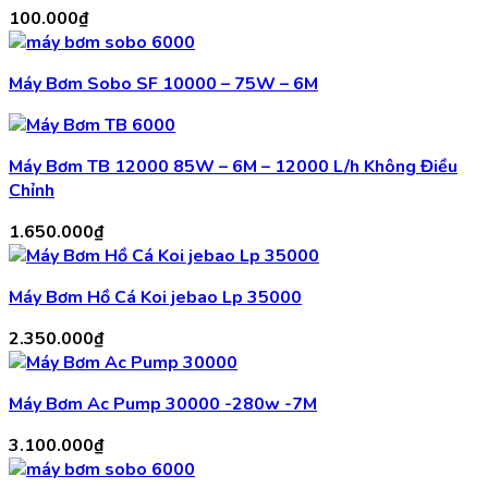
100.000
₫
Máy Bơm Sobo SF 10000 – 75W – 6M
Máy Bơm TB 12000 85W – 6M – 12000 L/h Không Điều
Chỉnh
1.650.000
₫
Máy Bơm Hồ Cá Koi jebao Lp 35000
2.350.000
₫
Máy Bơm Ac Pump 30000 -280w -7M
3.100.000
₫