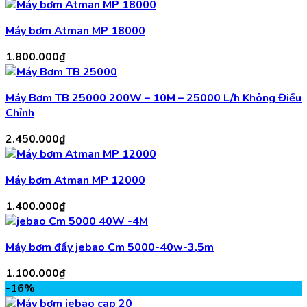
Máy bơm Atman MP 18000
1.800.000
₫
Máy Bơm TB 25000 200W – 10M – 25000 L/h Không Điều
Chỉnh
2.450.000
₫
Máy bơm Atman MP 12000
1.400.000
₫
Máy bơm đẩy jebao Cm 5000-40w-3,5m
1.100.000
₫
-16%