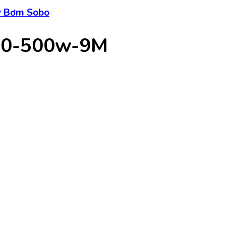
 Bơm Sobo
00-500w-9M