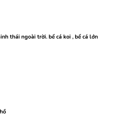
h thái ngoài trời. bể cá koi , bể cá lớn
 hồ