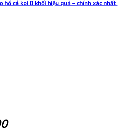
 hồ cá koi 8 khối hiệu quả – chính xác nhất
00