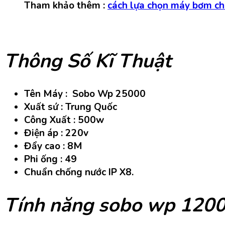
Tham khảo thêm :
cách lựa chọn máy bơm cho
Thông Số Kĩ Thuật
Tên Máy : Sobo Wp 25000
Xuất sứ : Trung Quốc
Công Xuất : 500w
Điện áp : 220v
Đẩy cao : 8M
Phi ống : 49
Chuẩn chống nước IP X8.
Tính năng sobo wp 120