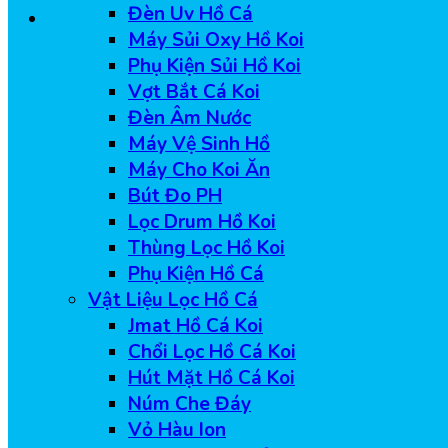
Đèn Uv Hồ Cá
Máy Sủi Oxy Hồ Koi
Phụ Kiện Sủi Hồ Koi
Vợt Bắt Cá Koi
Đèn Âm Nước
Máy Vệ Sinh Hồ
Máy Cho Koi Ăn
Bút Đo PH
Lọc Drum Hồ Koi
Thùng Lọc Hồ Koi
Phụ Kiện Hồ Cá
Vật Liệu Lọc Hồ Cá
Jmat Hồ Cá Koi
Chổi Lọc Hồ Cá Koi
Hút Mặt Hồ Cá Koi
Núm Che Đáy
Vỏ Hàu Ion