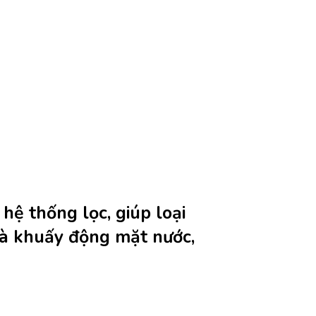
ệ thống lọc, giúp loại
và khuấy động mặt nước,