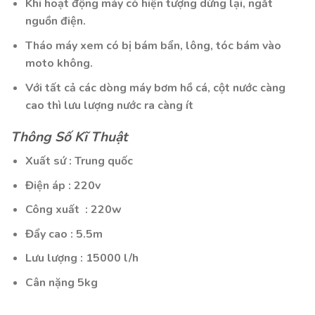
Khi hoạt động máy có hiện tượng dừng lại, ngắt
nguồn điện.
Tháo máy xem có bị bám bẩn, lông, tóc bám vào
moto không.
Với tất cả các dòng máy bơm hồ cá, cột nước càng
cao thì lưu lượng nước ra càng ít
Thông Số Kĩ Thuật
Xuất sứ : Trung quốc
Điện áp : 220v
Công xuất : 220w
Đẩy cao : 5.5m
Lưu lượng : 15000 l/h
Cân nặng 5kg