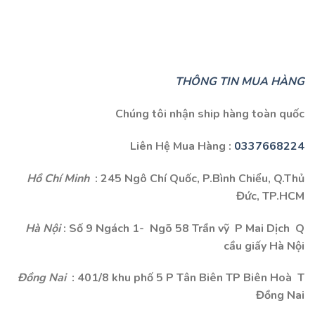
THÔNG TIN MUA HÀNG
Chúng tôi nhận ship hàng toàn quốc
Liên Hệ Mua Hàng :
0337668224
Hồ Chí Minh
: 245 Ngô Chí Quốc, P.Bình Chiểu, Q.Thủ
Đức, TP.HCM
Hà Nội
: Số 9 Ngách 1- Ngõ 58 Trần vỹ P Mai Dịch Q
cầu giấy Hà Nội
Đồng Nai
: 401/8 khu phố 5 P Tân Biên TP Biên Hoà T
Đồng Nai