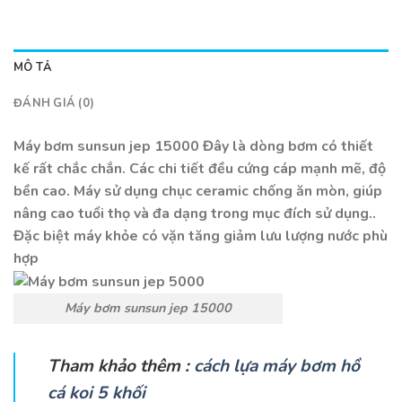
MÔ TẢ
ĐÁNH GIÁ (0)
Máy bơm sunsun jep 15000 Đây là dòng bơm có thiết
kế rất chắc chắn. Các chi tiết đều cứng cáp mạnh mẽ, độ
bền cao. Máy sử dụng chục ceramic chống ăn mòn, giúp
nâng cao tuổi thọ và đa dạng trong mục đích sử dụng..
Đặc biệt máy khỏe có vặn tăng giảm lưu lượng nước phù
hợp
Máy bơm sunsun jep 15000
Tham khảo thêm :
cách lựa máy bơm hồ
cá koi 5 khối