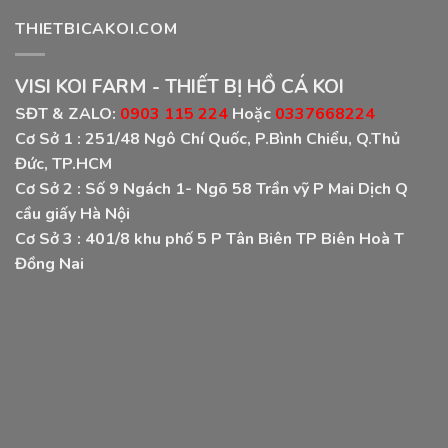
THIETBICAKOI.COM
VISI KOI FARM - THIẾT BỊ HỒ CÁ KOI
SĐT & ZALO:
0903 115 224
Hoặc
0337668224
Cơ Sở 1 :
251/48 Ngô Chí Quốc, P.Bình Chiểu, Q.Thủ
Đức, TP.HCM
Cơ Sở 2 :
Số 9 Ngách 1- Ngõ 58 Trần vỹ P Mai Dịch Q
cầu giấy Hà Nội
Cơ Sở 3 :
401/8 khu phố 5 P Tân Biên TP Biên Hoà T
Đồng Nai