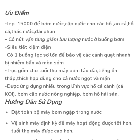
Ưu Điểm
-Jep 15000 để bơm nước,cấp nước cho các bộ ,ao cá,hồ
cá,thác nước,đài phun
– Có nút
vặn tăng giảm lưu lượng
nước ở buồng bơm
-Siêu tiết kiệm điện
-Có 1 buồng lọc sơ lớn để bảo vệ các cánh quạt nhanh
bị nhiễm bẩn và mòn sớm
-Trục gốm cho tuổi thọ máy bơm lâu dài,tiếng ồn
thấp,thích hợp dùng cho cả nước ngọt và mặn
-Được ứng dụng nhiều trong lĩnh vực hồ cá cảnh (cá
KOI), bơm cấp nước nông nghiệp, bơm hồ hải sản.
Hướng Dẫn Sử Dụng
Đặt toàn bộ máy bơm ngập trong nước
Vệ sinh máy định kỳ để máy hoạt động được tốt hơn,
tuổi thọ máy được cao hơn.