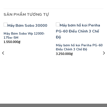
SẢN PHẨM TƯƠNG TỰ
Máy Bơm Sobo Wp 12000-
175w-5M
1.550.000
₫
Máy bơm hồ koi Periha PG-60
Điều Chỉnh 3 Chế Độ
3.250.000
₫