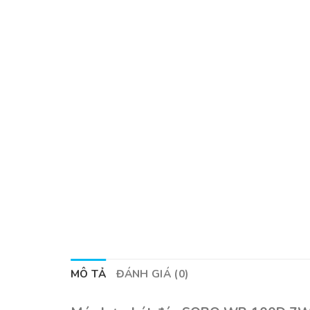
MÔ TẢ
ĐÁNH GIÁ (0)