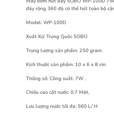
Máy bơm hút đáy SOBO WP-100D 7W bơ
đáy rộng 360 độ có thể hút toàn bộ cặ
Model: WP-100D
Xuất Xứ: Trung Quốc SOBO
Trọng lượng sản phẩm: 250 gram.
Kích thước sản phẩm: 10 x 6 x 8 cm
Thông số: Công suất: 7W ,
Chiều cao cột nước: 0.7 Mét,
Lưu lượng nước tối đa: 560 L/ H