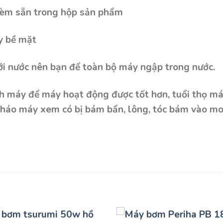
i kèm sẵn trong hộp sản phẩm
y bề mặt
 nước nên bạn để toàn bộ máy ngập trong nước.
nh máy để máy hoạt động được tốt hơn, tuổi thọ m
 tháo máy xem có bị bám bẩn, lông, tóc bám vào mo