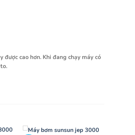
áy được cao hơn. Khi đang chạy máy có
to.