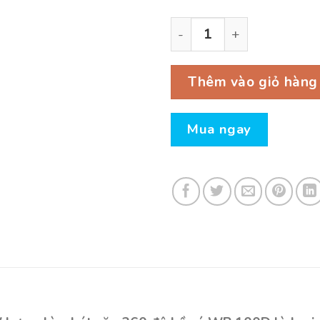
Máy Bơm SOBO WP 100D -
Thêm vào giỏ hàng
Mua ngay