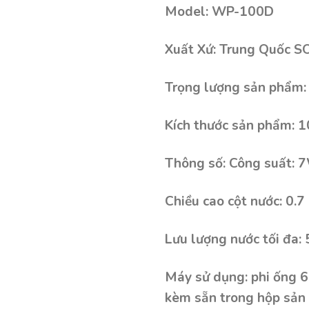
Model: WP-100D
Xuất Xứ: Trung Quốc 
Trọng lượng sản phẩm:
Kích thước sản phẩm: 1
Thông số: Công suất: 7
Chiều cao cột nước: 0.7
Lưu lượng nước tối đa: 
Máy sử dụng: phi ống 6 l
kèm sẵn trong hộp sả