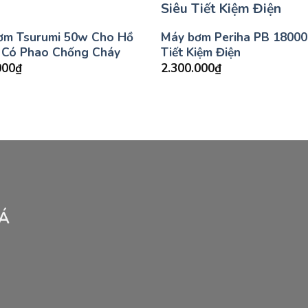
ơm Tsurumi 50w Cho Hồ
Máy bơm Periha PB 18000
 Có Phao Chống Cháy
Tiết Kiệm Điện
000
₫
2.300.000
₫
CÁ