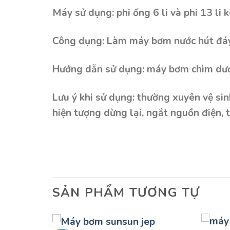
Máy sử dụng: phi ống 6 li và phi 13 l
Công dụng: Làm máy bơm nước hút đá
Hướng dẫn sử dụng: máy bơm chìm dưới
Lưu ý khi sử dụng: thường xuyên vệ si
hiện tượng dừng lại, ngắt nguồn điện,
SẢN PHẨM TƯƠNG TỰ