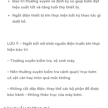
Bảo trì thường xuyên và định kỳ sẽ giúp bơm đạt
hiệu suất tốt và tăng tuổi thọ thiết bị.
Ngắt điện thiết bị khi thực hiện bất kỳ thao tác gì
dưới hồ.
LƯU Ý: – Ngắt kết nối khỏi nguồn điện trước khi thực
hiện bảo trì
– Thường xuyên kiểm tra, vệ sinh máy.
– Nên thường xuyên kiểm tra cánh quạt/ trục bơm
có vật cản hay mòn quá mức không.
– Không cắt dây điện, thay thế các bộ phận để được
bảo hành – Không tháo trục của máy bơm.