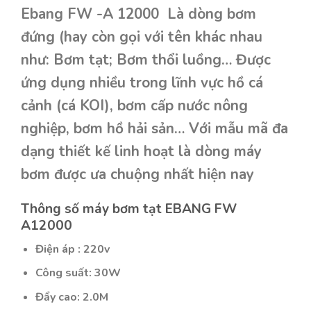
Ebang FW -A 12000 Là dòng bơm
đứng (hay còn gọi với tên khác nhau
như: Bơm tạt; Bơm thổi luồng… Được
ứng dụng nhiều trong lĩnh vực hồ cá
cảnh (cá KOI), bơm cấp nước nông
nghiệp, bơm hồ hải sản… Với mẫu mã đa
dạng thiết kế linh hoạt là dòng máy
bơm được ưa chuộng nhất hiện nay
Thông số máy bơm tạt EBANG FW
A12000
Điện áp : 220v
Công suất: 30W
Đẩy cao: 2.0M