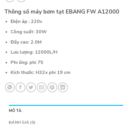
Thông số máy bơm tạt EBANG FW A12000
Điện áp : 220v
Công suất: 30W
Đẩy cao: 2.0M
Lưu lượng: 12000L/H
Phi ống: phi 75
Kích thước: H32x phi 19 cm
MÔ TẢ
ĐÁNH GIÁ (0)