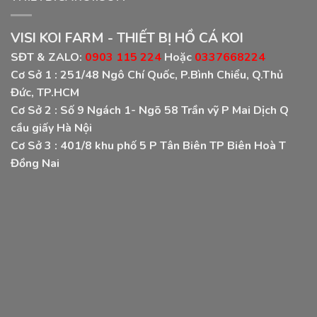
VISI KOI FARM - THIẾT BỊ HỒ CÁ KOI
SĐT & ZALO:
0903 115 224
Hoặc
0337668224
Cơ Sở 1 :
251/48 Ngô Chí Quốc, P.Bình Chiểu, Q.Thủ
Đức, TP.HCM
Cơ Sở 2 :
Số 9 Ngách 1- Ngõ 58 Trần vỹ P Mai Dịch Q
cầu giấy Hà Nội
Cơ Sở 3 :
401/8 khu phố 5 P Tân Biên TP Biên Hoà T
Đồng Nai