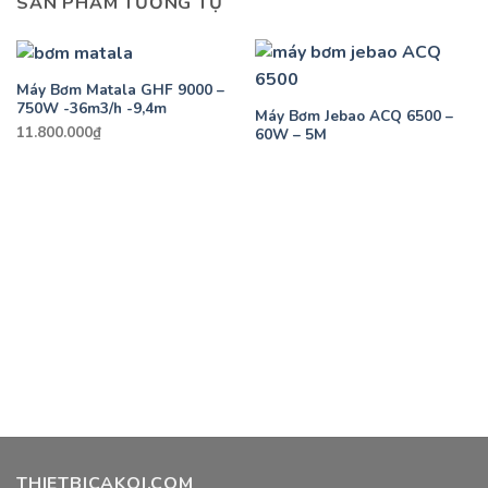
SẢN PHẨM TƯƠNG TỰ
Máy Bơm Matala GHF 9000 –
750W -36m3/h -9,4m
Máy Bơm Jebao ACQ 6500 –
11.800.000
₫
60W – 5M
THIETBICAKOI.COM