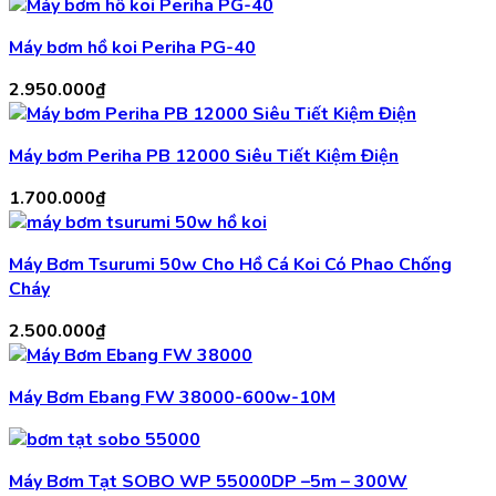
Máy bơm hồ koi Periha PG-40
2.950.000
₫
Máy bơm Periha PB 12000 Siêu Tiết Kiệm Điện
1.700.000
₫
Máy Bơm Tsurumi 50w Cho Hồ Cá Koi Có Phao Chống
Cháy
2.500.000
₫
Máy Bơm Ebang FW 38000-600w-10M
Máy Bơm Tạt SOBO WP 55000DP –5m – 300W