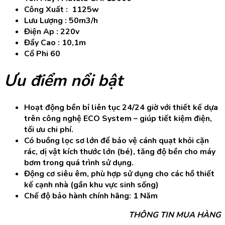
Công Xuất : 1125w
Lưu Lượng : 50m3/h
Điện Ap : 220v
Đẩy Cao : 10,1m
Cổ Phi 60
Ưu điểm nổi bật
Hoạt động bền bỉ liên tục 24/24 giờ với thiết kế dựa
trên công nghệ ECO System – giúp tiết kiệm điện,
tối ưu chi phí.
Có buồng lọc sơ lớn để bảo vệ cánh quạt khỏi cặn
rác, dị vật kích thước lớn (bé), tăng độ bền cho máy
bơm trong quá trình sử dụng.
Động cơ siêu êm, phù hợp sử dụng cho các hồ thiết
kế cạnh nhà (gần khu vực sinh sống)
Chế độ bảo hành chính hãng: 1 Năm
THÔNG TIN MUA HÀNG