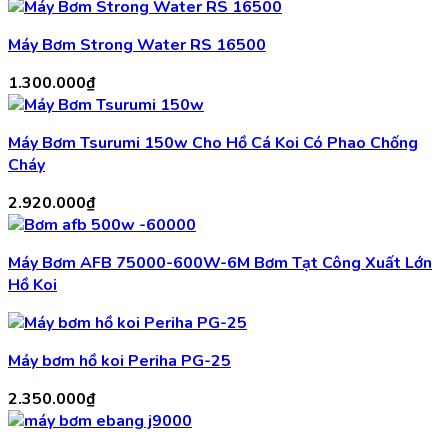
Máy Bơm Strong Water RS 16500
1.300.000
₫
Máy Bơm Tsurumi 150w Cho Hồ Cá Koi Có Phao Chống
Cháy
2.920.000
₫
Máy Bơm AFB 75000-600W-6M Bơm Tạt Công Xuất Lớn
Hồ Koi
Máy bơm hồ koi Periha PG-25
2.350.000
₫