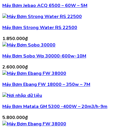
Máy Bơm Jebao ACQ 6500 – 60W – 5M
Máy Bơm Strong Water RS 22500
1.850.000
₫
Máy Bơm Sobo Wp 30000-600w-10M
2.600.000
₫
Máy Bơm Ebang FW 18000 – 350w – 7M
Máy Bơm Matala GM 5300 -400W – 20m3/h-9m
5.800.000
₫