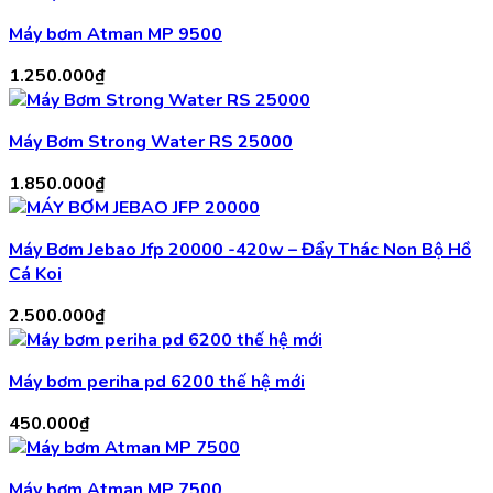
Máy bơm Atman MP 9500
1.250.000
₫
Máy Bơm Strong Water RS 25000
1.850.000
₫
Máy Bơm Jebao Jfp 20000 -420w – Đẩy Thác Non Bộ Hồ
Cá Koi
2.500.000
₫
Máy bơm periha pd 6200 thế hệ mới
450.000
₫
Máy bơm Atman MP 7500