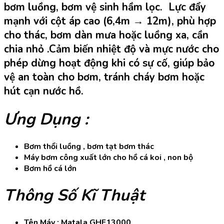
bơm luồng, bơm vệ sinh hầm lọc. Lực đẩy
mạnh với cột áp cao (6,4m → 12m), phù hợp
cho thác, bơm dàn mưa hoặc luồng xa, cần
chia nhỏ .Cảm biến nhiệt độ và mực nước cho
phép dừng hoạt động khi có sự cố, giúp bảo
vệ an toàn cho bơm, tránh cháy bơm hoặc
hút cạn nước hồ.
Ưng Dụng :
Bơm thổi luồng , bơm tạt bơm thác
Máy bơm công xuất lớn cho hồ cá koi , non bộ
Bơm hồ cá lớn
Thông Số Kĩ Thuật
Tên Máy : Matala GHF13000