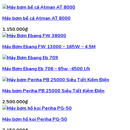
Máy bơm bể cá Atman AT 8000
1.150.000
₫
Máy Bơm Ebang FW 13000 – 165W – 4.5M
Máy Bơm Ebang Eb 706 – 65w -4500 l/h
Máy bơm Periha PB 25000 Siêu Tiết Kiệm Điện
2.500.000
₫
Máy bơm hồ koi Periha PG-50