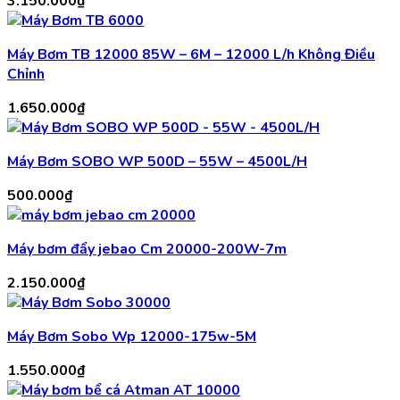
3.150.000
₫
Máy Bơm TB 12000 85W – 6M – 12000 L/h Không Điều
Chỉnh
1.650.000
₫
Máy Bơm SOBO WP 500D – 55W – 4500L/H
500.000
₫
Máy bơm đẩy jebao Cm 20000-200W-7m
2.150.000
₫
Máy Bơm Sobo Wp 12000-175w-5M
1.550.000
₫