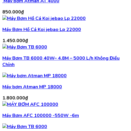
Máy bơm Atman AT 4000
850.000
₫
Máy Bơm Hồ Cá Koi jebao Lp 22000
1.450.000
₫
Máy Bơm TB 6000 40W– 4.8M – 5000 L/h Không Điều
Chỉnh
Máy bơm Atman MP 18000
1.800.000
₫
Máy Bơm AFC 100000 -550W -6m