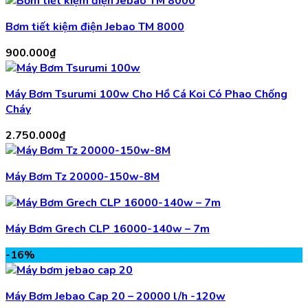
Bơm tiết kiệm điện Jebao TM 8000
900.000
₫
Máy Bơm Tsurumi 100w Cho Hồ Cá Koi Có Phao Chống
Cháy
2.750.000
₫
Máy Bơm Tz 20000-150w-8M
Máy Bơm Grech CLP 16000-140w – 7m
-16%
Máy Bơm Jebao Cap 20 – 20000 l/h -120w