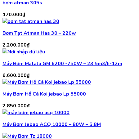
bơm atman 305s
170.000
₫
Bơm Tạt Atman Has 30 – 220w
2.200.000
₫
Máy Bơm Matala GM 6200 -750W – 23.5m3/h-12m
6.600.000
₫
Máy Bơm Hồ Cá Koi jebao Lp 55000
2.850.000
₫
Máy Bơm Jebao ACQ 10000 – 80W – 5.8M