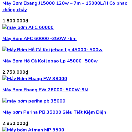
Máy Bơm Ebang J15000 120w – 7m – 15000L/H Có phao
chống cháy
1.800.000
₫
Máy Bơm AFC 60000 -350W -6m
Máy Bơm Hồ Cá Koi jebao Lp 45000- 500w
2.750.000
₫
Máy Bơm Ebang FW 28000- 500W-9M
Máy bơm Periha PB 35000 Siêu Tiết Kiệm Điện
2.850.000
₫