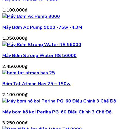
1.100.000
₫
Máy Bơm Ac Pump 9000 -75w -4,3M
1.350.000
₫
Máy Bơm Strong Water RS 56000
2.450.000
₫
Bơm Tạt Atman Has 25 – 150w
2.100.000
₫
Máy bơm hồ koi Periha PG-60 Điều Chỉnh 3 Chế Độ
3.250.000
₫