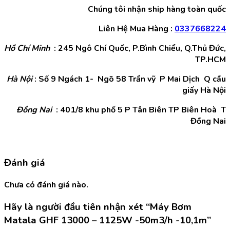
Chúng tôi nhận ship hàng toàn quốc
Liên Hệ Mua Hàng :
0337668224
Hồ Chí Minh
: 245 Ngô Chí Quốc, P.Bình Chiểu, Q.Thủ Đức,
TP.HCM
Hà Nội
: Số 9 Ngách 1- Ngõ 58 Trần vỹ P Mai Dịch Q cầu
giấy Hà Nội
Đồng Nai
: 401/8 khu phố 5 P Tân Biên TP Biên Hoà T
Đồng Nai
Đánh giá
Chưa có đánh giá nào.
Hãy là người đầu tiên nhận xét “Máy Bơm
Matala GHF 13000 – 1125W -50m3/h -10,1m”