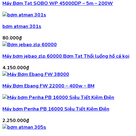
Máy Bơm Tạt SOBO WP 45000DP – 5m – 200W
bơm atman 301s
80.000
₫
Máy bơm jebao zlp 60000 Bơm Tạt Thổi luồng hồ cá koi
4.150.000
₫
Máy Bơm Ebang FW 22000 – 400w – 8M
Máy bơm Periha PB 16000 Siêu Tiết Kiệm Điện
2.250.000
₫