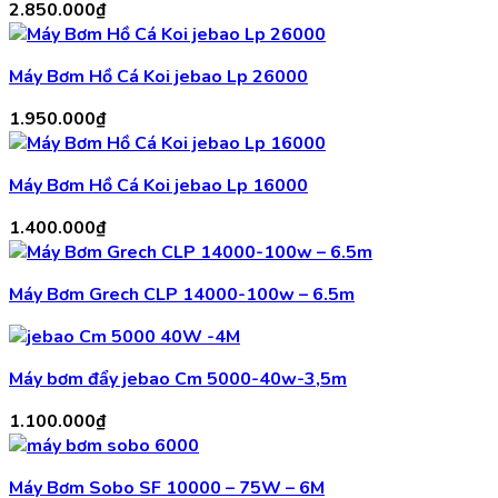
2.850.000
₫
Máy Bơm Hồ Cá Koi jebao Lp 26000
1.950.000
₫
Máy Bơm Hồ Cá Koi jebao Lp 16000
1.400.000
₫
Máy Bơm Grech CLP 14000-100w – 6.5m
Máy bơm đẩy jebao Cm 5000-40w-3,5m
1.100.000
₫
Máy Bơm Sobo SF 10000 – 75W – 6M