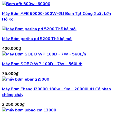
Máy Bơm AFB 60000-500W-6M Bơm Tạt Công Xuất Lớn
Hồ Koi
Máy Bơm periha pd 5200 Thế hệ mới
400.000
₫
Máy Bơm SOBO WP 100D – 7W – 560L/h
75.000
₫
Máy Bơm Ebang J20000 180w – 9m – 20000L/H Có phao
chống cháy
2.250.000
₫