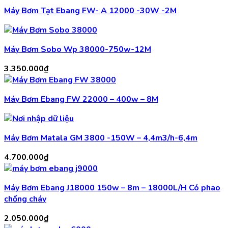
Máy Bơm Tạt Ebang FW- A 12000 -30W -2M
Máy Bơm Sobo Wp 38000-750w-12M
3.350.000
₫
Máy Bơm Ebang FW 22000 – 400w – 8M
Máy Bơm Matala GM 3800 -150W – 4,4m3/h-6,4m
4.700.000
₫
Máy Bơm Ebang J18000 150w – 8m – 18000L/H Có phao
chống cháy
2.050.000
₫