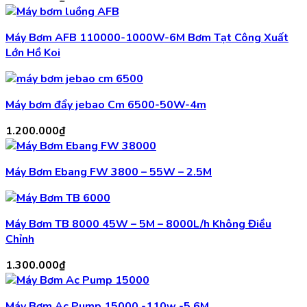
Máy Bơm AFB 110000-1000W-6M Bơm Tạt Công Xuất
Lớn Hồ Koi
Máy bơm đẩy jebao Cm 6500-50W-4m
1.200.000
₫
Máy Bơm Ebang FW 3800 – 55W – 2.5M
Máy Bơm TB 8000 45W – 5M – 8000L/h Không Điều
Chỉnh
1.300.000
₫
Máy Bơm Ac Pump 15000 -110w -5,6M