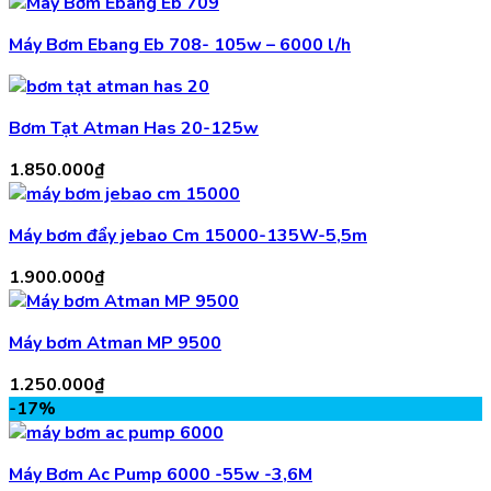
Máy Bơm Ebang Eb 708- 105w – 6000 l/h
Bơm Tạt Atman Has 20-125w
1.850.000
₫
Máy bơm đẩy jebao Cm 15000-135W-5,5m
1.900.000
₫
Máy bơm Atman MP 9500
1.250.000
₫
-17%
Máy Bơm Ac Pump 6000 -55w -3,6M