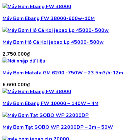
Máy Bơm Ebang FW 38000-600w-10M
Máy Bơm Hồ Cá Koi jebao Lp 45000- 500w
2.750.000
₫
Máy Bơm Matala GM 6200 -750W – 23.5m3/h-12m
6.600.000
₫
Máy Bơm Ebang FW 10000 – 140W – 4M
Máy Bơm Tạt SOBO WP 22000DP – 3m – 50W