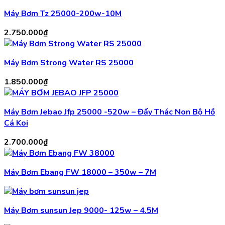
Máy Bơm Tz 25000-200w-10M
2.750.000
₫
Máy Bơm Strong Water RS 25000
1.850.000
₫
Máy Bơm Jebao Jfp 25000 -520w – Đẩy Thác Non Bộ Hồ
Cá Koi
2.700.000
₫
Máy Bơm Ebang FW 18000 – 350w – 7M
Máy Bơm sunsun Jep 9000- 125w – 4.5M