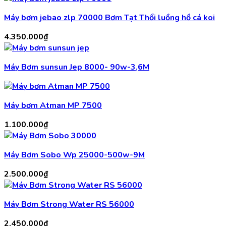
Máy bơm jebao zlp 70000 Bơm Tạt Thổi luồng hồ cá koi
4.350.000
₫
Máy Bơm sunsun Jep 8000- 90w-3,6M
Máy bơm Atman MP 7500
1.100.000
₫
Máy Bơm Sobo Wp 25000-500w-9M
2.500.000
₫
Máy Bơm Strong Water RS 56000
2.450.000
₫