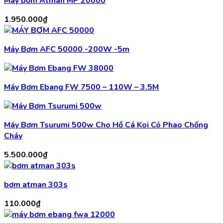
Máy bơm Atman MP 20000
1.950.000
₫
Máy Bơm AFC 50000 -200W -5m
Máy Bơm Ebang FW 7500 – 110W – 3.5M
Máy Bơm Tsurumi 500w Cho Hồ Cá Koi Có Phao Chống
Cháy
5.500.000
₫
bơm atman 303s
110.000
₫