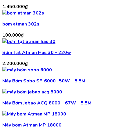
1.450.000
₫
bơm atman 302s
100.000
₫
Bơm Tạt Atman Has 30 – 220w
2.200.000
₫
Máy Bơm Sobo SF-6000 -50W – 5,5M
Máy Bơm Jebao ACQ 8000 – 67W – 5.5M
Máy bơm Atman MP 18000