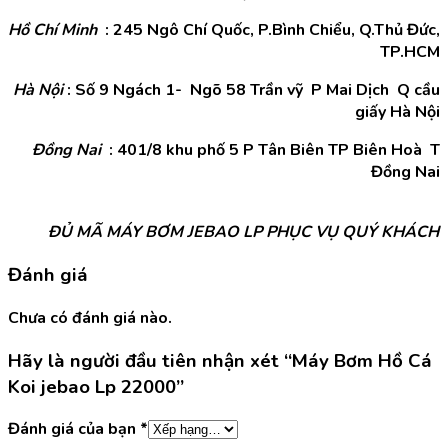
Hồ Chí Minh
: 245 Ngô Chí Quốc, P.Bình Chiểu, Q.Thủ Đức,
TP.HCM
Hà Nội
: Số 9 Ngách 1- Ngõ 58 Trần vỹ P Mai Dịch Q cầu
giấy Hà Nội
Đồng Nai
: 401/8 khu phố 5 P Tân Biên TP Biên Hoà T
Đồng Nai
ĐỦ MÃ MÁY BƠM JEBAO LP PHỤC VỤ QUÝ KHÁCH
Đánh giá
Chưa có đánh giá nào.
Hãy là người đầu tiên nhận xét “Máy Bơm Hồ Cá
Koi jebao Lp 22000”
Đánh giá của bạn
*