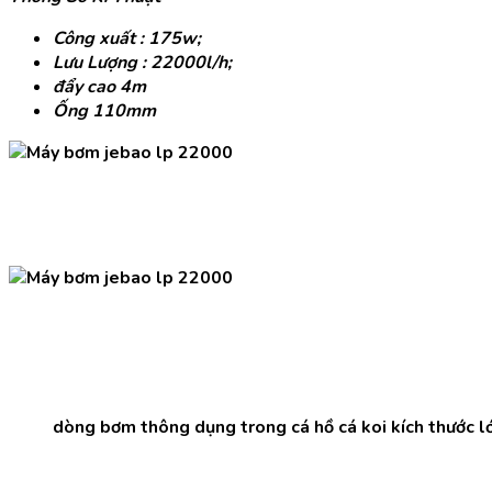
Công xuất : 175w;
Lưu Lượng : 22000l/h;
đẩy cao 4m
Ống 110mm
dòng bơm thông dụng trong cá hồ cá koi kích thước l