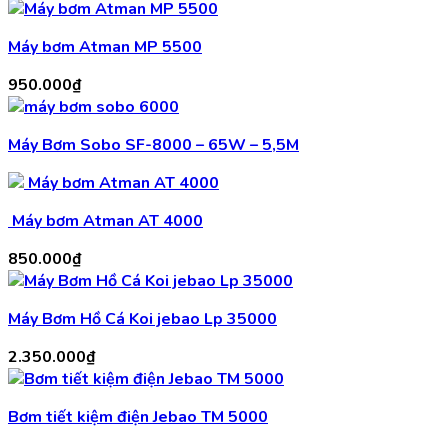
Máy bơm Atman MP 5500
950.000
₫
Máy Bơm Sobo SF-8000 – 65W – 5,5M
Máy bơm Atman AT 4000
850.000
₫
Máy Bơm Hồ Cá Koi jebao Lp 35000
2.350.000
₫
Bơm tiết kiệm điện Jebao TM 5000