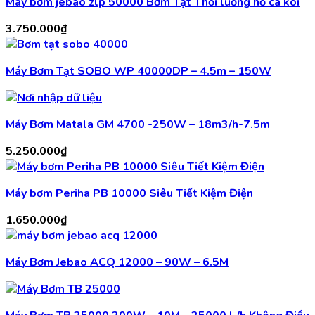
Máy bơm jebao zlp 50000 Bơm Tạt Thổi luồng hồ cá koi
3.750.000
₫
Máy Bơm Tạt SOBO WP 40000DP – 4.5m – 150W
Máy Bơm Matala GM 4700 -250W – 18m3/h-7.5m
5.250.000
₫
Máy bơm Periha PB 10000 Siêu Tiết Kiệm Điện
1.650.000
₫
Máy Bơm Jebao ACQ 12000 – 90W – 6.5M