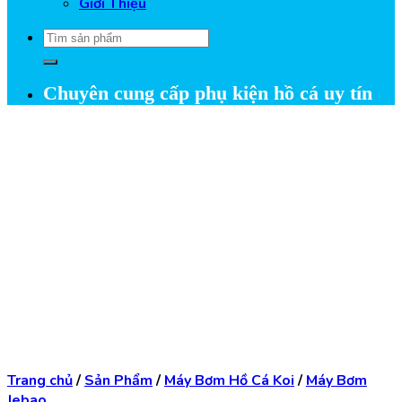
Giới Thiệu
Tìm
kiếm:
Chuyên cung cấp phụ kiện hồ cá uy tín
Trang chủ
/
Sản Phẩm
/
Máy Bơm Hồ Cá Koi
/
Máy Bơm
Jebao