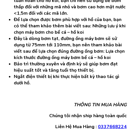
tuần hoàn cho hồ koi, bạn chỉ nên sử dụng để bơm
thấp đối với những mã nhỏ và bơm cao hơn mặt nước
<1,5m đối với các mã lớn.
Để lựa chọn được bơm phù hợp với hồ của bạn, bạn
có thể tham khảo thêm bài viết sau: Những lưu ý khi
chọn máy bơm cho bể cá – hồ koi
Đây là dòng bơm tạt, đường ống máy bơm sẽ sử
dụng từ 75mm tới 110mm, bạn nên tham khảo bài
viết sau để lựa chọn đúng đường ống bơm: Lựa chọn
kích thước đường ống máy bơm bể cá – hồ koi
Bảo trì thường xuyên và định kỳ sẽ giúp bơm đạt
hiệu suất tốt và tăng tuổi thọ thiết bị.
Ngắt điện thiết bị khi thực hiện bất kỳ thao tác gì
dưới hồ.
THÔNG TIN MUA HÀNG
Chúng tôi nhận ship hàng toàn quốc
Liên Hệ Mua Hàng :
0337668224