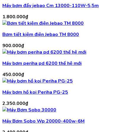
Máy bơm đẩy jebao Cm 13000-110W-5,5m
1.800.000
₫
Bơm tiết kiệm điện Jebao TM 8000
900.000
₫
Máy bơm periha pd 6200 thế hệ mới
450.000
₫
Máy bơm hồ koi Periha PG-25
2.350.000
₫
Máy Bơm Sobo Wp 20000-400w-6M