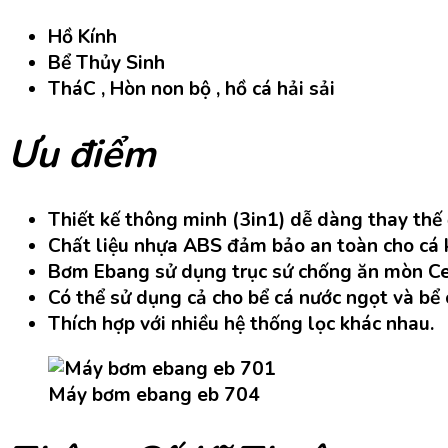
Hồ Kính
Bể Thủy Sinh
TháC , Hòn non bộ , hồ cá hải sải
Ưu điểm
Thiết kế thông minh (3in1) dễ dàng thay thế 
Chất liệu nhựa ABS đảm bảo an toàn cho cá k
Bơm Ebang sử dụng trục sứ chống ăn mòn Cer
Có thể sử dụng cả cho bể cá nước ngọt và bể
Thích hợp với nhiều hệ thống lọc khác nhau.
Máy bơm ebang eb 704