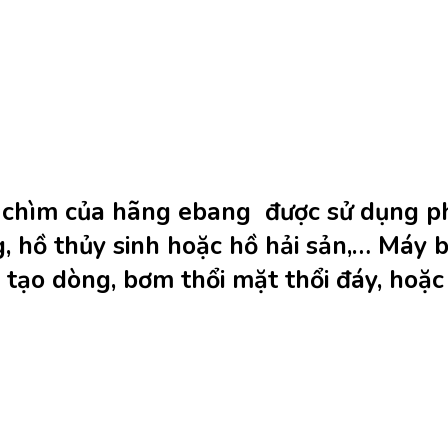
m của hãng ebang được sử dụng phổ 
̃ng, hồ thủy sinh hoặc hồ hải sản,… M
 tạo dòng, bơm thổi mặt thổi đáy, hoă