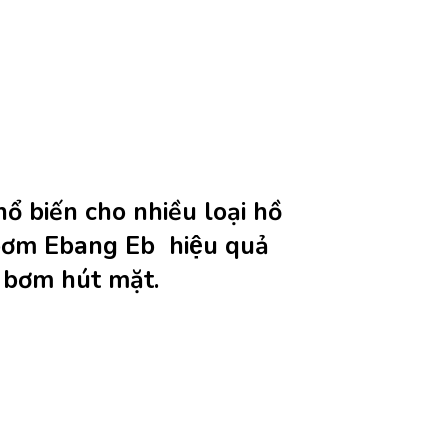
biến cho nhiều loại hồ
áy bơm Ebang Eb hiệu quả
̣c bơm hút mặt.