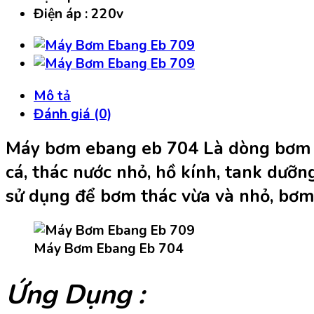
Điện áp : 220v
Mô tả
Đánh giá (0)
Máy bơm ebang eb 704 Là dòng bơm chì
cá, thác nước nhỏ, hồ kính, tank dươ
sử dụng để bơm thác vừa và nhỏ, bơm
Máy Bơm Ebang Eb 704
Ứng Dụng :