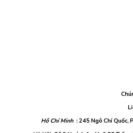
Chún
L
Hồ Chí Minh
: 245 Ngô Chí Quốc, P