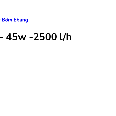
 Bơm Ebang
 45w -2500 l/h