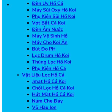
Đèn Uv Hồ Cá
Máy Sủi Oxy Hồ Koi
Phụ Kiện Sủi Hồ Koi
Vợt Bắt Cá Koi
Đèn Âm Nước
Máy Vệ Sinh Hồ
Máy Cho Koi Ăn
Bút Đo PH
Lọc Drum Hồ Koi
Thùng Lọc Hồ Koi
Phụ Kiện Hồ Cá
Vật Liệu Lọc Hồ Cá
Jmat Hồ Cá Koi
Chổi Lọc Hồ Cá Koi
Hút Mặt Hồ Cá Koi
Núm Che Đáy
Vỏ Hàu Ion