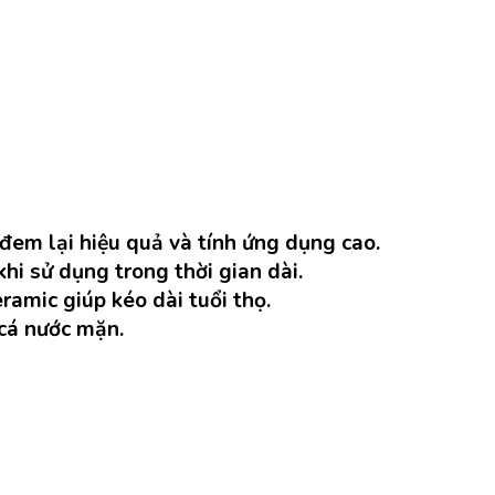
đem lại hiệu quả và tính ứng dụng cao.
hi sử dụng trong thời gian dài.
amic giúp kéo dài tuổi thọ.
 cá nước mặn.