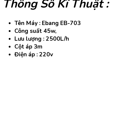
Thông Số Kĩ Thuật :
Tên Máy : Ebang EB-703
Công suất 45w,
Lưu lượng : 2500L/h
Cột áp 3m
Điện áp : 220v