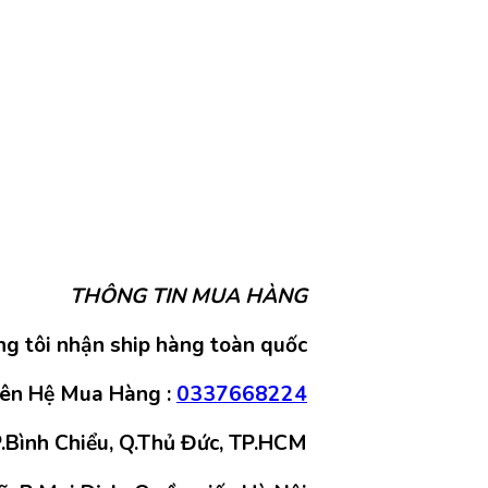
THÔNG TIN MUA HÀNG
g tôi nhận ship hàng toàn quốc
iên Hệ Mua Hàng :
0337668224
.Bình Chiểu, Q.Thủ Đức, TP.HCM