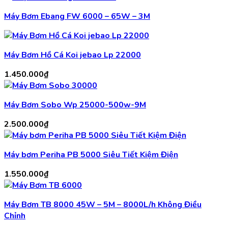
Máy Bơm Ebang FW 6000 – 65W – 3M
Máy Bơm Hồ Cá Koi jebao Lp 22000
1.450.000
₫
Máy Bơm Sobo Wp 25000-500w-9M
2.500.000
₫
Máy bơm Periha PB 5000 Siêu Tiết Kiệm Điện
1.550.000
₫
Máy Bơm TB 8000 45W – 5M – 8000L/h Không Điều
Chỉnh