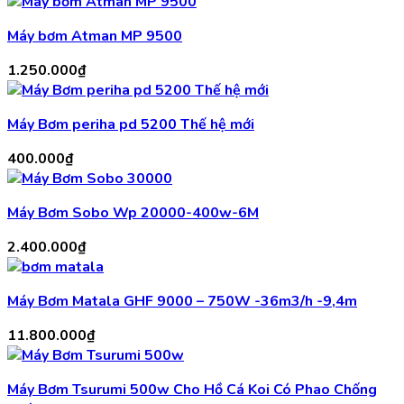
Máy bơm Atman MP 9500
1.250.000
₫
Máy Bơm periha pd 5200 Thế hệ mới
400.000
₫
Máy Bơm Sobo Wp 20000-400w-6M
2.400.000
₫
Máy Bơm Matala GHF 9000 – 750W -36m3/h -9,4m
11.800.000
₫
Máy Bơm Tsurumi 500w Cho Hồ Cá Koi Có Phao Chống