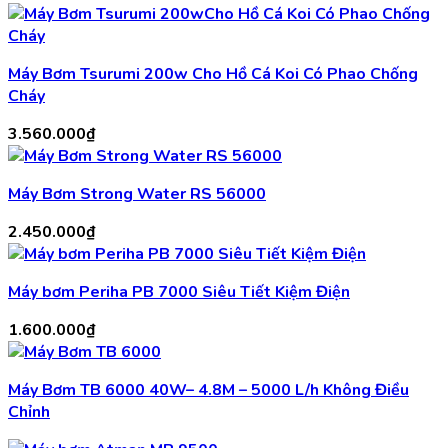
Máy Bơm Tsurumi 200w Cho Hồ Cá Koi Có Phao Chống
Cháy
3.560.000
₫
Máy Bơm Strong Water RS 56000
2.450.000
₫
Máy bơm Periha PB 7000 Siêu Tiết Kiệm Điện
1.600.000
₫
Máy Bơm TB 6000 40W– 4.8M – 5000 L/h Không Điều
Chỉnh