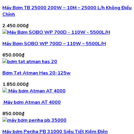
Máy Bơm TB 25000 200W – 10M – 25000 L/h Không Điều
Chỉnh
2.450.000
₫
Máy Bơm SOBO WP 700D – 110W – 5500L/H
650.000
₫
Bơm Tạt Atman Has 20-125w
1.850.000
₫
Máy bơm Atman AT 4000
850.000
₫
Máy bơm Periha PB 31000 Siêu Tiết Kiệm Điện