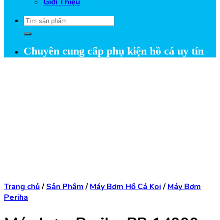
Giới Thiệu
Tìm
kiếm:
Chuyên cung cấp phụ kiện hồ cá uy tín
Trang chủ
/
Sản Phẩm
/
Máy Bơm Hồ Cá Koi
/
Máy Bơm
Periha