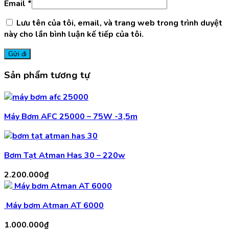
Email
*
Lưu tên của tôi, email, và trang web trong trình duyệt
này cho lần bình luận kế tiếp của tôi.
Sản phẩm tương tự
Máy Bơm AFC 25000 – 75W -3,5m
Bơm Tạt Atman Has 30 – 220w
2.200.000
₫
Máy bơm Atman AT 6000
1.000.000
₫