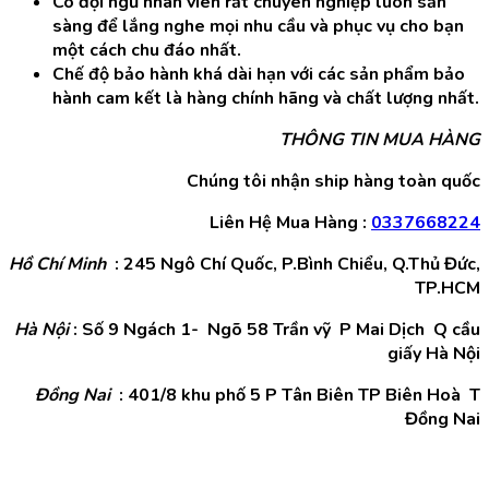
Có đội ngũ nhân viên rất chuyên nghiệp luôn sẵn
sàng để lắng nghe mọi nhu cầu và phục vụ cho bạn
một cách chu đáo nhất.
Chế độ bảo hành khá dài hạn với các sản phẩm bảo
hành cam kết là hàng chính hãng và chất lượng nhất.
THÔNG TIN MUA HÀNG
Chúng tôi nhận ship hàng toàn quốc
Liên Hệ Mua Hàng :
0337668224
Hồ Chí Minh
: 245 Ngô Chí Quốc, P.Bình Chiểu, Q.Thủ Đức,
TP.HCM
Hà Nội
: Số 9 Ngách 1- Ngõ 58 Trần vỹ P Mai Dịch Q cầu
giấy Hà Nội
Đồng Nai
: 401/8 khu phố 5 P Tân Biên TP Biên Hoà T
Đồng Nai