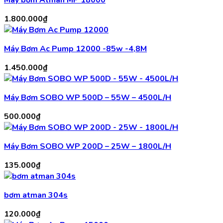
Máy bơm Atman MP 18000
1.800.000
₫
Máy Bơm Ac Pump 12000 -85w -4,8M
1.450.000
₫
Máy Bơm SOBO WP 500D – 55W – 4500L/H
500.000
₫
Máy Bơm SOBO WP 200D – 25W – 1800L/H
135.000
₫
bơm atman 304s
120.000
₫