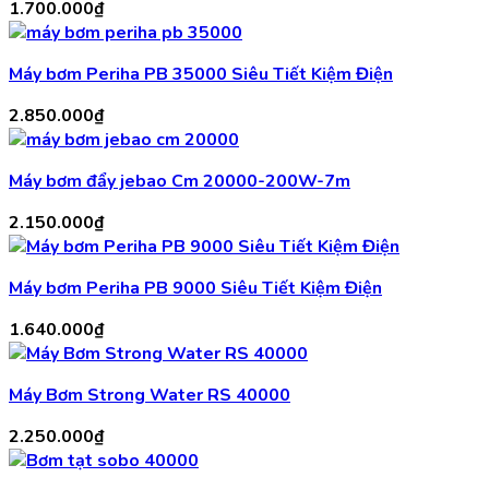
1.700.000
₫
Máy bơm Periha PB 35000 Siêu Tiết Kiệm Điện
2.850.000
₫
Máy bơm đẩy jebao Cm 20000-200W-7m
2.150.000
₫
Máy bơm Periha PB 9000 Siêu Tiết Kiệm Điện
1.640.000
₫
Máy Bơm Strong Water RS 40000
2.250.000
₫