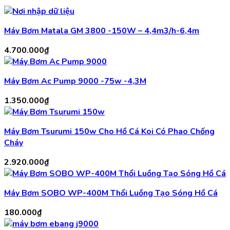
Máy Bơm Matala GM 3800 -150W – 4,4m3/h-6,4m
4.700.000
₫
Máy Bơm Ac Pump 9000 -75w -4,3M
1.350.000
₫
Máy Bơm Tsurumi 150w Cho Hồ Cá Koi Có Phao Chống
Cháy
2.920.000
₫
Máy Bơm SOBO WP-400M Thổi Luồng Tạo Sóng Hồ Cá
180.000
₫