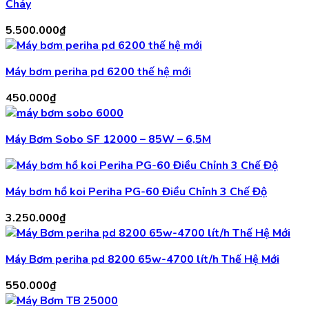
Cháy
5.500.000
₫
Máy bơm periha pd 6200 thế hệ mới
450.000
₫
Máy Bơm Sobo SF 12000 – 85W – 6,5M
Máy bơm hồ koi Periha PG-60 Điều Chỉnh 3 Chế Độ
3.250.000
₫
Máy Bơm periha pd 8200 65w-4700 lít/h Thế Hệ Mới
550.000
₫