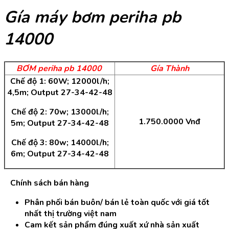
Gía máy bơm periha pb
14000
BƠM periha pb 14000
Gía Thành
Chế độ 1: 60W; 12000l/h;
4,5m; Output 27-34-42-48
Chế độ 2: 70w; 13000l/h;
1.750.0000 Vnđ
5m; Output 27-34-42-48
Chế độ 3: 80w; 14000l/h;
6m; Output 27-34-42-48
Chính sách bán hàng
Phân phối bán buôn/ bán lẻ toàn quốc với giá tốt
nhất thị trường việt nam
Cam kết sản phẩm đúng xuất xứ nhà sản xuất