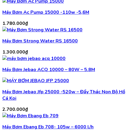
Máy Bơm Ac Pump 15000 -110w -5,6M
1.780.000
₫
Máy Bơm Strong Water RS 16500
1.300.000
₫
Máy Bơm Jebao ACQ 10000 – 80W – 5.8M
Máy Bơm Jebao Jfp 25000 -520w – Đẩy Thác Non Bộ Hồ
Cá Koi
2.700.000
₫
Máy Bơm Ebang Eb 708- 105w – 6000 l/h