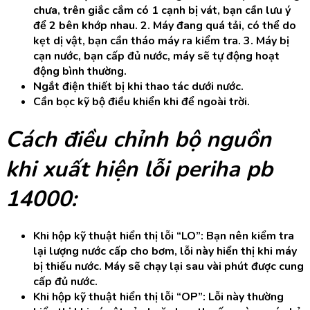
chưa, trên giắc cắm có 1 cạnh bị vát, bạn cần lưu ý
để 2 bên khớp nhau. 2. Máy đang quá tải, có thể do
kẹt dị vật, bạn cần tháo máy ra kiểm tra. 3. Máy bị
cạn nước, bạn cấp đủ nước, máy sẽ tự động hoạt
động bình thường.
Ngắt điện thiết bị khi thao tác dưới nước.
Cần bọc kỹ bộ điều khiển khi để ngoài trời.
Cách điều chỉnh bộ nguồn
khi xuất hiện lỗi periha pb
14000:
Khi hộp kỹ thuật hiển thị lỗi “LO”: Bạn nên kiểm tra
lại lượng nước cấp cho bơm, lỗi này hiển thị khi máy
bị thiếu nước. Máy sẽ chạy lại sau vài phút được cung
cấp đủ nước.
Khi hộp kỹ thuật hiển thị lỗi “OP”: Lỗi này thường