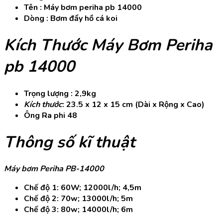
Tên : Máy bơm periha pb 14000
Dòng : Bơm đẩy hồ cá koi
Kích Thước Máy Bơm Periha
pb 14000
Trọng lượng : 2,9kg
Kích thước
: 23.5 x 12 x 15 cm (Dài x Rộng x Cao)
Ông Ra phi 48
Thông số kĩ thuật
Máy bơm Periha PB-14000
Chế độ 1: 60W; 12000l/h; 4,5m
Chế độ 2: 70w; 13000l/h; 5m
Chế độ 3: 80w; 14000l/h; 6m