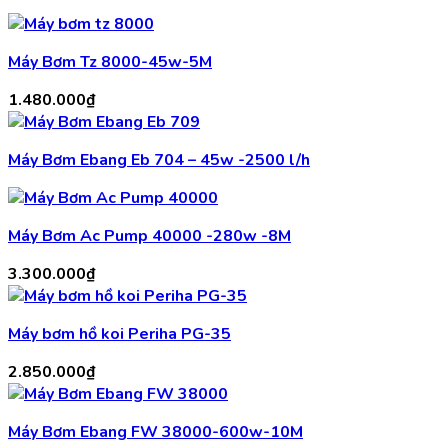
Máy Bơm Tz 8000-45w-5M
1.480.000
₫
Máy Bơm Ebang Eb 704 – 45w -2500 l/h
Máy Bơm Ac Pump 40000 -280w -8M
3.300.000
₫
Máy bơm hồ koi Periha PG-35
2.850.000
₫
Máy Bơm Ebang FW 38000-600w-10M