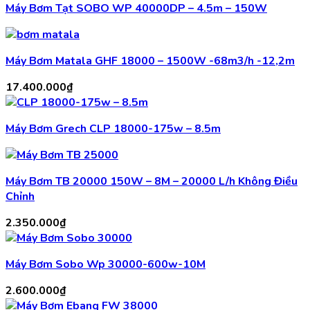
Máy Bơm Tạt SOBO WP 40000DP – 4.5m – 150W
Máy Bơm Matala GHF 18000 – 1500W -68m3/h -12,2m
17.400.000
₫
Máy Bơm Grech CLP 18000-175w – 8.5m
Máy Bơm TB 20000 150W – 8M – 20000 L/h Không Điều
Chỉnh
2.350.000
₫
Máy Bơm Sobo Wp 30000-600w-10M
2.600.000
₫