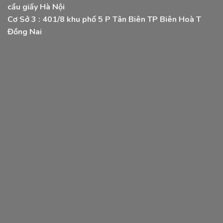
cầu giấy Hà Nội
Cơ Sở 3 :
401/8 khu phố 5 P Tân Biên TP Biên Hoà T
Đồng Nai