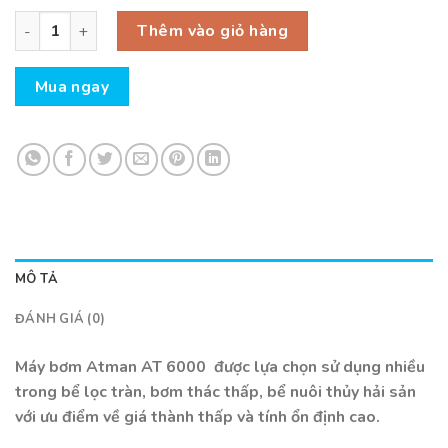
Máy bơm Atman AT 6000 số lượng
Thêm vào giỏ hàng
Mua ngay
MÔ TẢ
ĐÁNH GIÁ (0)
Máy bơm Atman AT 6000
được lựa chọn sử dụng nhiều
trong bể lọc tràn, bơm thác thấp, bể nuôi thủy hải sản
với ưu điểm về giá thành thấp và tính ổn định cao.