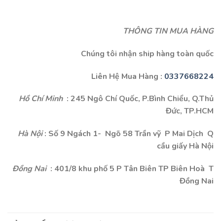
THÔNG TIN MUA HÀNG
Chúng tôi nhận ship hàng toàn quốc
Liên Hệ Mua Hàng :
0337668224
Hồ Chí Minh
: 245 Ngô Chí Quốc, P.Bình Chiểu, Q.Thủ
Đức, TP.HCM
Hà Nội
: Số 9 Ngách 1- Ngõ 58 Trần vỹ P Mai Dịch Q
cầu giấy Hà Nội
Đồng Nai
: 401/8 khu phố 5 P Tân Biên TP Biên Hoà T
Đồng Nai