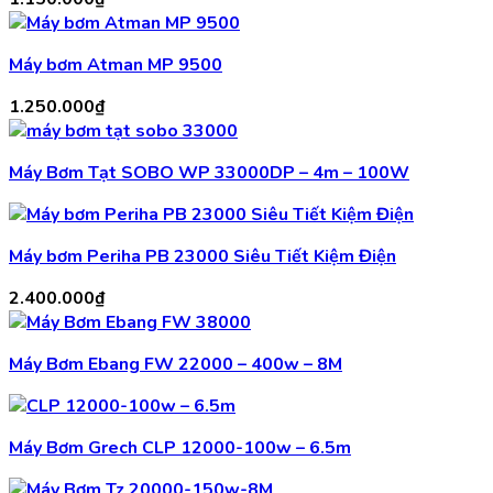
Máy bơm Atman MP 9500
1.250.000
₫
Máy Bơm Tạt SOBO WP 33000DP – 4m – 100W
Máy bơm Periha PB 23000 Siêu Tiết Kiệm Điện
2.400.000
₫
Máy Bơm Ebang FW 22000 – 400w – 8M
Máy Bơm Grech CLP 12000-100w – 6.5m