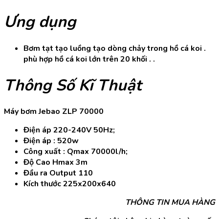
Ưng dụng
Bơm tạt tạo luồng tạo dòng chảy trong hồ cá koi .
phù hợp hồ cá koi lớn trên 20 khối . .
Thông Số Kĩ Thuật
Máy bơm Jebao ZLP 70000
Điện áp 220-240V 50Hz;
Điện áp : 520w
Công xuất : Qmax 70000l/h;
Độ Cao Hmax 3m
Đầu ra Output 110
Kích thước 225x200x640
THÔNG TIN MUA HÀNG