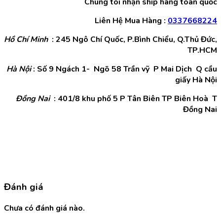
Chúng tôi nhận ship hàng toàn quốc
Liên Hệ Mua Hàng :
0337668224
Hồ Chí Minh
: 245 Ngô Chí Quốc, P.Bình Chiểu, Q.Thủ Đức,
TP.HCM
Hà Nội
: Số 9 Ngách 1- Ngõ 58 Trần vỹ P Mai Dịch Q cầu
giấy Hà Nội
Đồng Nai
: 401/8 khu phố 5 P Tân Biên TP Biên Hoà T
Đồng Nai
Đánh giá
Chưa có đánh giá nào.