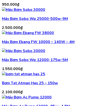
950.000
₫
Máy Bơm Sobo Wp 25000-500w-9M
2.500.000
₫
Máy Bơm Ebang FW 10000 – 140W – 4M
Máy Bơm Sobo Wp 12000-175w-5M
1.550.000
₫
Bơm Tạt Atman Has 25 – 150w
2.100.000
₫