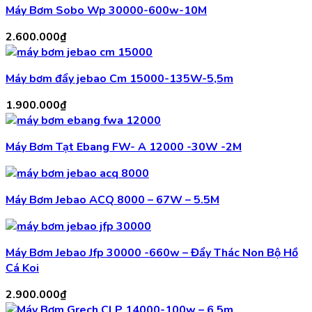
Máy Bơm Sobo Wp 30000-600w-10M
2.600.000
₫
Máy bơm đẩy jebao Cm 15000-135W-5,5m
1.900.000
₫
Máy Bơm Tạt Ebang FW- A 12000 -30W -2M
Máy Bơm Jebao ACQ 8000 – 67W – 5.5M
Máy Bơm Jebao Jfp 30000 -660w – Đẩy Thác Non Bộ Hồ
Cá Koi
2.900.000
₫