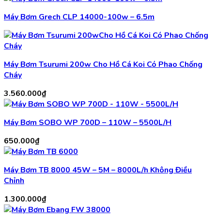
Máy Bơm Grech CLP 14000-100w – 6.5m
Máy Bơm Tsurumi 200w Cho Hồ Cá Koi Có Phao Chống
Cháy
3.560.000
₫
Máy Bơm SOBO WP 700D – 110W – 5500L/H
650.000
₫
Máy Bơm TB 8000 45W – 5M – 8000L/h Không Điều
Chỉnh
1.300.000
₫