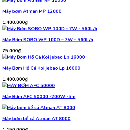
Máy bơm Atman MP 12000
1.400.000
₫
Máy Bơm SOBO WP 100D – 7W – 560L/h
75.000
₫
Máy Bơm Hồ Cá Koi jebao Lp 16000
1.400.000
₫
Máy Bơm AFC 50000 -200W -5m
Máy bơm bể cá Atman AT 8000
1.150.000
₫