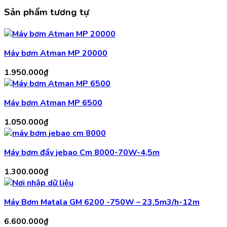
Sản phẩm tương tự
Máy bơm Atman MP 20000
1.950.000
₫
Máy bơm Atman MP 6500
1.050.000
₫
Máy bơm đẩy jebao Cm 8000-70W-4,5m
1.300.000
₫
Máy Bơm Matala GM 6200 -750W – 23.5m3/h-12m
6.600.000
₫