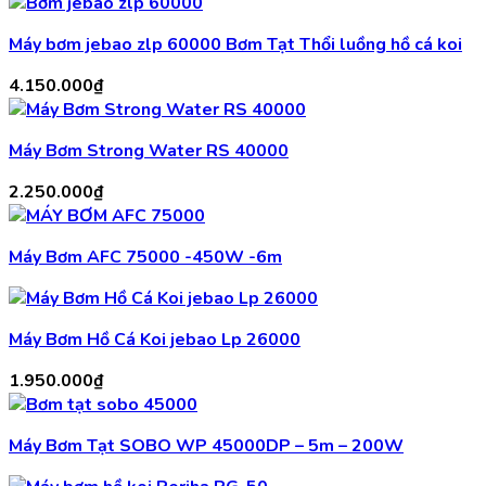
Máy bơm jebao zlp 60000 Bơm Tạt Thổi luồng hồ cá koi
4.150.000
₫
Máy Bơm Strong Water RS 40000
2.250.000
₫
Máy Bơm AFC 75000 -450W -6m
Máy Bơm Hồ Cá Koi jebao Lp 26000
1.950.000
₫
Máy Bơm Tạt SOBO WP 45000DP – 5m – 200W