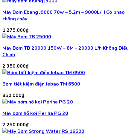
Máy Bơm Ebang J9000 70w – 5.2m – 9000L/H Có phao
chống cháy
1.275.000
₫
Máy Bơm TB 20000 150W – 8M – 20000 L/h Không Điều
Chỉnh
2.350.000
₫
Bơm tiết kiệm điện Jebao TM 6500
850.000
₫
Máy bơm hồ koi Periha PG 20
2.250.000
₫