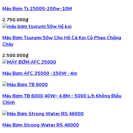
Máy Bơm Tz 25000-200w-10M
2.750.000
₫
Máy Bơm Tsurumi 50w Cho Hồ Cá Koi Có Phao Chống
Cháy
2.500.000
₫
Máy Bơm AFC 35000 -150W -4m
Máy Bơm TB 6000 40W– 4.8M – 5000 L/h Không Điều
Chỉnh
Máy Bơm Strong Water RS 46000