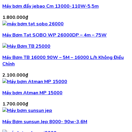
Máy bơm đẩy jebao Cm 13000-110W-5,5m
1.800.000
₫
Máy Bơm Tạt SOBO WP 26000DP – 4m – 75W
Máy Bơm TB 16000 90W – 5M – 16000 L/h Không Điều
Chỉnh
2.100.000
₫
Máy bơm Atman MP 15000
1.700.000
₫
Máy Bơm sunsun Jep 8000- 90w-3,6M