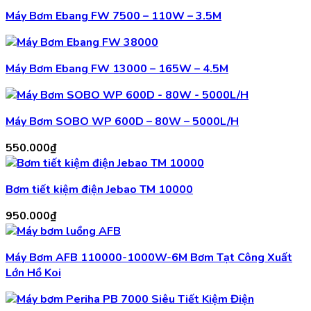
Máy Bơm Ebang FW 7500 – 110W – 3.5M
Máy Bơm Ebang FW 13000 – 165W – 4.5M
Máy Bơm SOBO WP 600D – 80W – 5000L/H
550.000
₫
Bơm tiết kiệm điện Jebao TM 10000
950.000
₫
Máy Bơm AFB 110000-1000W-6M Bơm Tạt Công Xuất
Lớn Hồ Koi