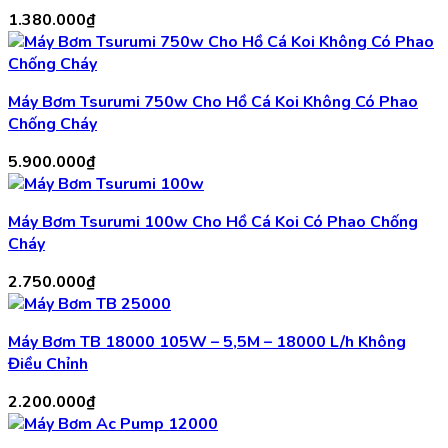
1.380.000
₫
Máy Bơm Tsurumi 750w Cho Hồ Cá Koi Không Có Phao
Chống Cháy
5.900.000
₫
Máy Bơm Tsurumi 100w Cho Hồ Cá Koi Có Phao Chống
Cháy
2.750.000
₫
Máy Bơm TB 18000 105W – 5,5M – 18000 L/h Không
Điều Chỉnh
2.200.000
₫