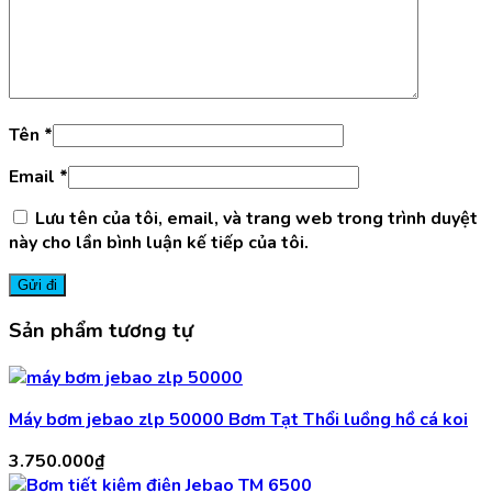
Tên
*
Email
*
Lưu tên của tôi, email, và trang web trong trình duyệt
này cho lần bình luận kế tiếp của tôi.
Sản phẩm tương tự
Máy bơm jebao zlp 50000 Bơm Tạt Thổi luồng hồ cá koi
3.750.000
₫