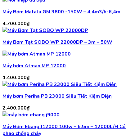
Máy Bơm Matala GM 3800 -150W – 4,4m3/h-6,4m
4.700.000
₫
Máy Bơm Tạt SOBO WP 22000DP – 3m – 50W
Máy bơm Atman MP 12000
1.400.000
₫
Máy bơm Periha PB 23000 Siêu Tiết Kiệm Điện
2.400.000
₫
Máy Bơm Ebang J12000 100w – 6.5m – 12000L/H Có
phao chống cháy