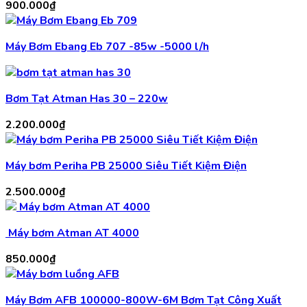
900.000
₫
Máy Bơm Ebang Eb 707 -85w -5000 l/h
Bơm Tạt Atman Has 30 – 220w
2.200.000
₫
Máy bơm Periha PB 25000 Siêu Tiết Kiệm Điện
2.500.000
₫
Máy bơm Atman AT 4000
850.000
₫
Máy Bơm AFB 100000-800W-6M Bơm Tạt Công Xuất