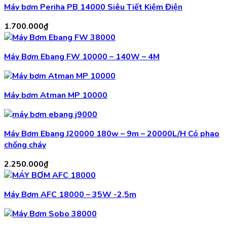
Máy bơm Periha PB 14000 Siêu Tiết Kiệm Điện
1.700.000
₫
Máy Bơm Ebang FW 10000 – 140W – 4M
Máy bơm Atman MP 10000
Máy Bơm Ebang J20000 180w – 9m – 20000L/H Có phao
chống cháy
2.250.000
₫
Máy Bơm AFC 18000 – 35W -2,5m