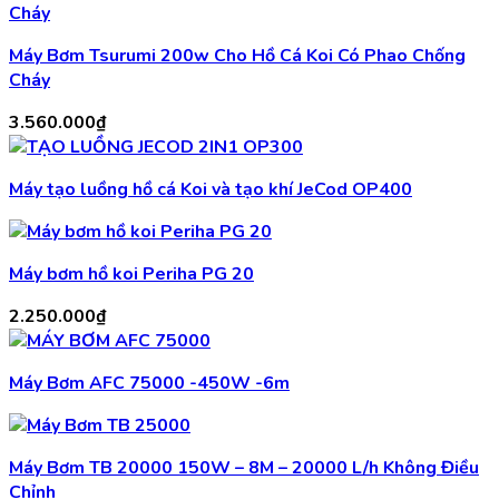
Máy Bơm Tsurumi 200w Cho Hồ Cá Koi Có Phao Chống
Cháy
3.560.000
₫
Máy tạo luồng hồ cá Koi và tạo khí JeCod OP400
Máy bơm hồ koi Periha PG 20
2.250.000
₫
Máy Bơm AFC 75000 -450W -6m
Máy Bơm TB 20000 150W – 8M – 20000 L/h Không Điều
Chỉnh