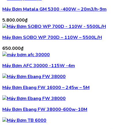
Máy Bơm Matala GM 5300 -400W – 20m3/h-9m
5.800.000
₫
Máy Bơm SOBO WP 700D – 110W – 5500L/H
650.000
₫
Máy Bơm AFC 30000 -115W -4m
Máy Bơm Ebang FW 16000 – 245w – 5M
Máy Bơm Ebang FW 38000-600w-10M