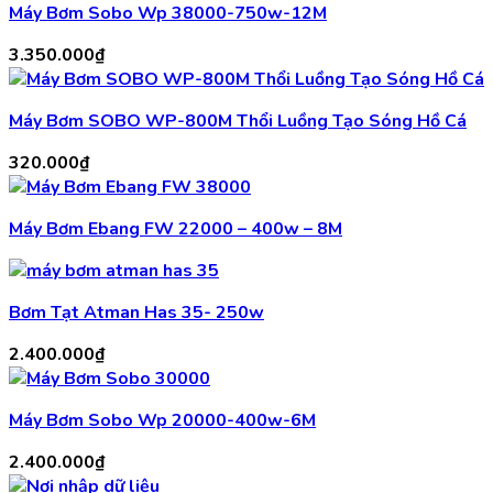
Máy Bơm Sobo Wp 38000-750w-12M
3.350.000
₫
Máy Bơm SOBO WP-800M Thổi Luồng Tạo Sóng Hồ Cá
320.000
₫
Máy Bơm Ebang FW 22000 – 400w – 8M
Bơm Tạt Atman Has 35- 250w
2.400.000
₫
Máy Bơm Sobo Wp 20000-400w-6M
2.400.000
₫