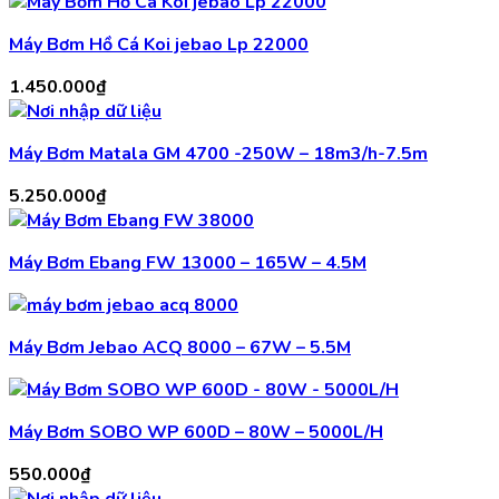
Máy Bơm Hồ Cá Koi jebao Lp 22000
1.450.000
₫
Máy Bơm Matala GM 4700 -250W – 18m3/h-7.5m
5.250.000
₫
Máy Bơm Ebang FW 13000 – 165W – 4.5M
Máy Bơm Jebao ACQ 8000 – 67W – 5.5M
Máy Bơm SOBO WP 600D – 80W – 5000L/H
550.000
₫