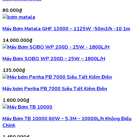
80.000
₫
Máy Bơm Matala GHF 13000 – 1125W -50m3/h -10,1m
14.000.000
₫
Máy Bơm SOBO WP 200D – 25W – 1800L/H
135.000
₫
Máy bơm Periha PB 7000 Siêu Tiết Kiệm Điện
1.600.000
₫
Máy Bơm TB 10000 60W – 5,3M – 10000L/h Không Điều
Chỉnh
1.450.000
₫