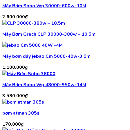
Máy Bơm Sobo Wp 30000-600w-10M
2.600.000
₫
Máy Bơm Grech CLP 30000-380w – 10.5m
Máy bơm đẩy jebao Cm 5000-40w-3,5m
1.100.000
₫
Máy Bơm Sobo Wp 48000-950w-14M
3.580.000
₫
bơm atman 305s
170.000
₫