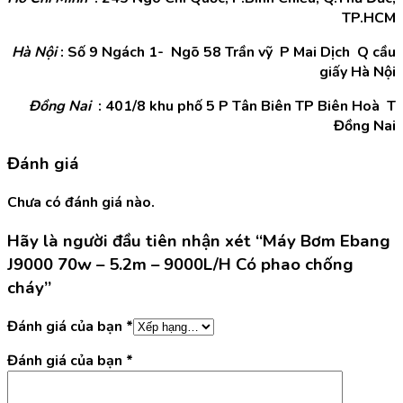
TP.HCM
Hà Nội
: Số 9 Ngách 1- Ngõ 58 Trần vỹ P Mai Dịch Q cầu
giấy Hà Nội
Đồng Nai
: 401/8 khu phố 5 P Tân Biên TP Biên Hoà T
Đồng Nai
Đánh giá
Chưa có đánh giá nào.
Hãy là người đầu tiên nhận xét “Máy Bơm Ebang
J9000 70w – 5.2m – 9000L/H Có phao chống
cháy”
Đánh giá của bạn
*
Đánh giá của bạn
*