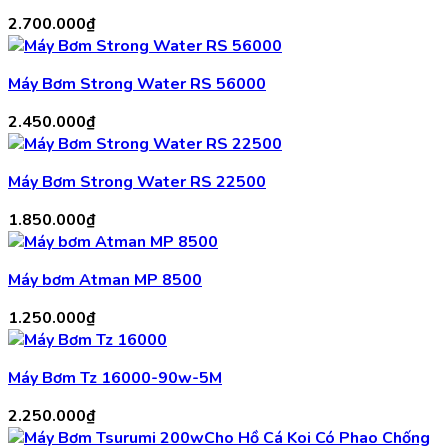
2.700.000
₫
Máy Bơm Strong Water RS 56000
2.450.000
₫
Máy Bơm Strong Water RS 22500
1.850.000
₫
Máy bơm Atman MP 8500
1.250.000
₫
Máy Bơm Tz 16000-90w-5M
2.250.000
₫