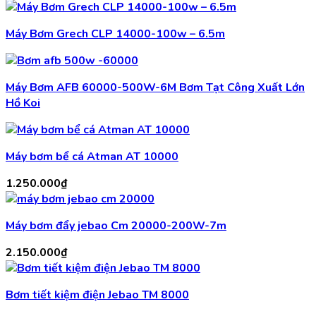
Máy Bơm Grech CLP 14000-100w – 6.5m
Máy Bơm AFB 60000-500W-6M Bơm Tạt Công Xuất Lớn
Hồ Koi
Máy bơm bể cá Atman AT 10000
1.250.000
₫
Máy bơm đẩy jebao Cm 20000-200W-7m
2.150.000
₫
Bơm tiết kiệm điện Jebao TM 8000