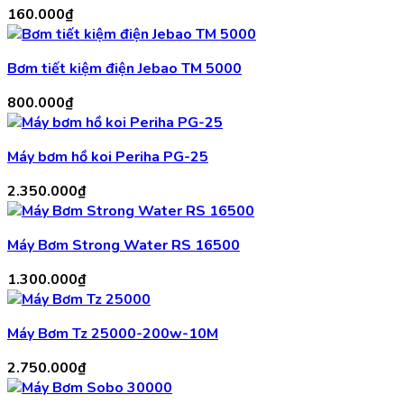
160.000
₫
Bơm tiết kiệm điện Jebao TM 5000
800.000
₫
Máy bơm hồ koi Periha PG-25
2.350.000
₫
Máy Bơm Strong Water RS 16500
1.300.000
₫
Máy Bơm Tz 25000-200w-10M
2.750.000
₫