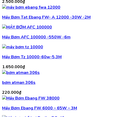
2.500.000
₫
Máy Bơm Tạt Ebang FW- A 12000 -30W -2M
Máy Bơm AFC 100000 -550W -6m
Máy Bơm Tz 10000-60w-5,3M
1.650.000
₫
bơm atman 306s
220.000
₫
Máy Bơm Ebang FW 6000 – 65W – 3M