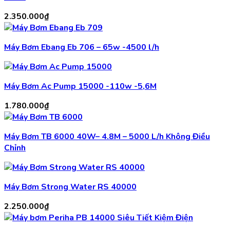
2.350.000
₫
Máy Bơm Ebang Eb 706 – 65w -4500 l/h
Máy Bơm Ac Pump 15000 -110w -5,6M
1.780.000
₫
Máy Bơm TB 6000 40W– 4.8M – 5000 L/h Không Điều
Chỉnh
Máy Bơm Strong Water RS 40000
2.250.000
₫