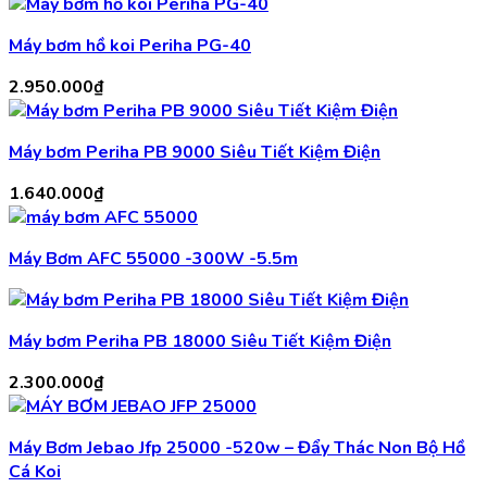
Máy bơm hồ koi Periha PG-40
2.950.000
₫
Máy bơm Periha PB 9000 Siêu Tiết Kiệm Điện
1.640.000
₫
Máy Bơm AFC 55000 -300W -5.5m
Máy bơm Periha PB 18000 Siêu Tiết Kiệm Điện
2.300.000
₫
Máy Bơm Jebao Jfp 25000 -520w – Đẩy Thác Non Bộ Hồ
Cá Koi