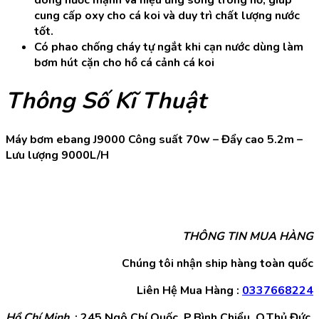
cung cấp oxy cho cá koi và duy trì chất lượng nước
tốt.
Có phao chống cháy tự ngắt khi cạn nước dùng làm
bơm hút cặn cho hồ cá cảnh cá koi
Thông Số Kĩ Thuật
Máy bơm ebang J9000 Công suất 70w – Đẩy cao 5.2m –
Lưu lượng 9000L/H
THÔNG TIN MUA HÀNG
Chúng tôi nhận ship hàng toàn quốc
Liên Hệ Mua Hàng :
0337668224
Hồ Chí Minh
: 245 Ngô Chí Quốc, P.Bình Chiểu, Q.Thủ Đức,