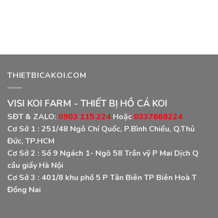
THIETBICAKOI.COM
VISI KOI FARM - THIẾT BỊ HỒ CÁ KOI
SĐT & ZALO:
0903 115 224
Hoặc
0337668224
Cơ Sở 1 :
251/48 Ngô Chí Quốc, P.Bình Chiểu, Q.Thủ
Đức, TP.HCM
Cơ Sở 2 :
Số 9 Ngách 1- Ngõ 58 Trần vỹ P Mai Dịch Q
cầu giấy Hà Nội
Cơ Sở 3 :
401/8 khu phố 5 P Tân Biên TP Biên Hoà T
Đồng Nai