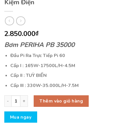
Kiệm Điện
2.850.000
₫
Bơm PERIHA PB 35000
Đầu Pi Ra Trực Tiếp Pi 60
Cấp I : 165W-17500L/H-4.5M
Cấp II : TUỲ BIẾN
Cấp III : 330W-35.000L/H-7.5M
Máy bơm Periha PB 35000 Siêu Tiết Kiệm Điện số lượng
Thêm vào giỏ hàng
Mua ngay