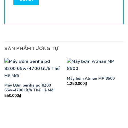
SẢN PHẨM TƯƠNG TỰ
Máy bơm Atman MP 8500
1.250.000
₫
Máy Bơm periha pd 8200
65w-4700 lít/h Thế Hệ Mới
550.000
₫