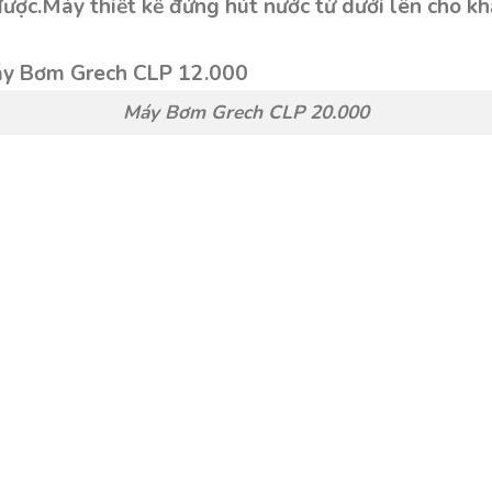
được.Máy thiết kế đứng hút nước từ dưới lên cho kh
Máy Bơm Grech CLP 20.000