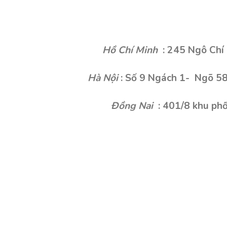
Hồ Chí Minh
: 245 Ngô Chí 
Hà Nội
: Số 9 Ngách 1- Ngõ 58
Đồng Nai
: 401/8 khu phố