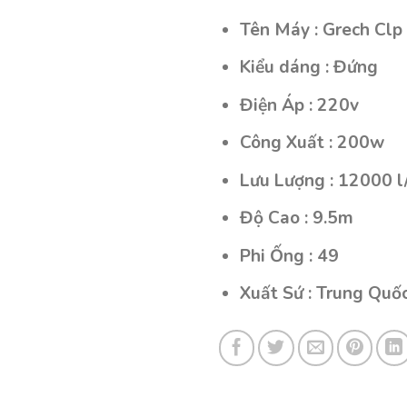
Tên Máy : Grech Cl
Kiểu dáng : Đứng
Điện Áp : 220v
Công Xuất : 200w
Lưu Lượng : 12000 l
Độ Cao : 9.5m
Phi Ống : 49
Xuất Sứ : Trung Quố