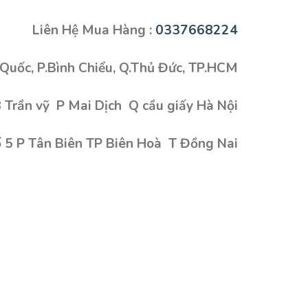
Liên Hệ Mua Hàng :
0337668224
Quốc, P.Bình Chiểu, Q.Thủ Đức, TP.HCM
 Trần vỹ P Mai Dịch Q cầu giấy Hà Nội
 5 P Tân Biên TP Biên Hoà T Đồng Nai