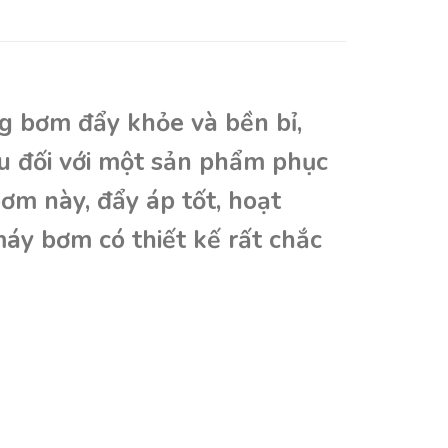
 bơm đẩy khỏe và bền bỉ,
u đối với một sản phẩm phục
ơm này, đẩy áp tốt, hoạt
máy bơm có thiết kế rất chắc