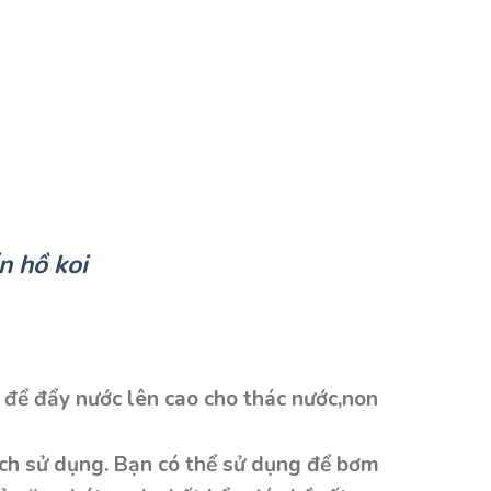
n hồ koi
 để đẩy nước lên cao cho thác nước,non
ích sử dụng. Bạn có thể sử dụng để bơm