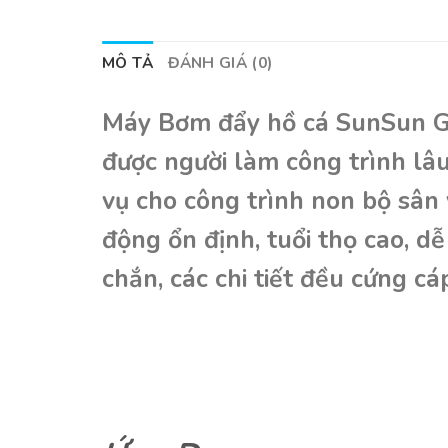
MÔ TẢ
ĐÁNH GIÁ (0)
Máy Bơm đẩy hồ cá SunSun Gr
được người làm công trình lâ
vụ cho công trình non bộ sân
động ổn định, tuổi thọ cao, d
chắn, các chi tiết đều cứng c