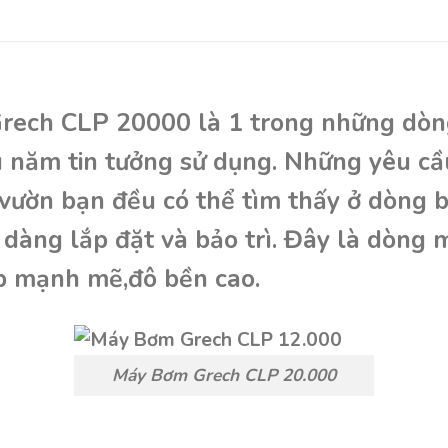
ech CLP 20000 là 1 trong những dòng
u năm tin tưởng sử dụng. Những yêu cầ
 vườn bạn đều có thể tìm thấy ở dòng b
ễ dàng lắp đặt và bảo trì. Đây là dòng 
áp mạnh mẽ,đô bền cao.
Máy Bơm Grech CLP 20.000