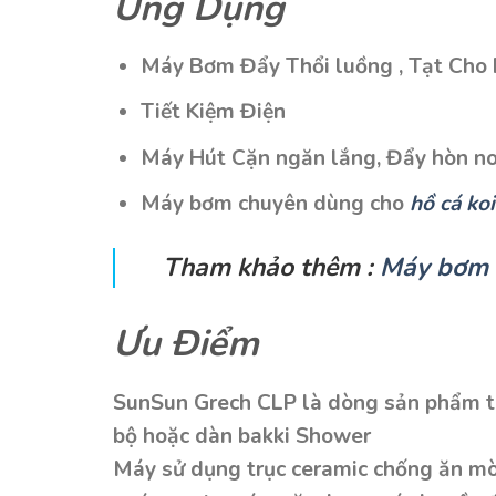
Ứng Dụng
Máy Bơm Đẩy Thổi luồng , Tạt Cho 
Tiết Kiệm Điện
Máy Hút Cặn ngăn lắng, Đẩy hòn no
Máy bơm chuyên dùng cho
hồ cá ko
Tham khảo thêm :
Máy bơm 2
Ưu Điểm
SunSun Grech CLP là dòng sản phẩm thi
bộ hoặc dàn bakki Shower
Máy sử dụng trục ceramic chống ăn mòn