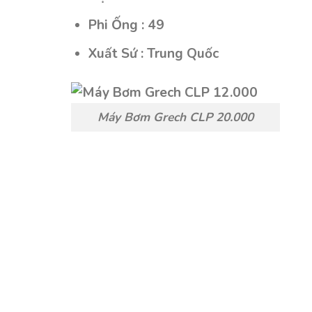
Phi Ống : 49
Xuất Sứ : Trung Quốc
Máy Bơm Grech CLP 20.000